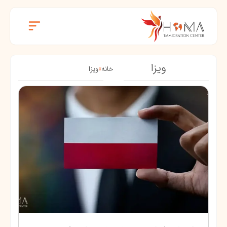
ویزا
خانه
»
ویزا