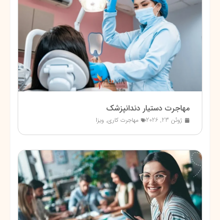
مهاجرت دستیار دندانپزشک
ژوئن 23, 2026
مهاجرت کاری
,
ویزا