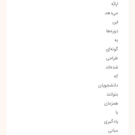
ارائه
می‌دهد.
این
دوره‌ها
به
گونه‌ای
طراحی
شده‌اند
که
دانشجویان
بتوانند
همزمان
با
یادگیری
مبانی