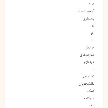
کنند.
آوسبیلدونگ
پرستاری
نه
تنها
به
افزایش
مهارت‌های
حرفه‌ای
و
تخصصی
دانشجویان
کمک
می‌کند،
بلکه