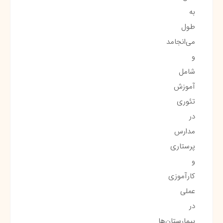
به
طول
می‌انجامد
و
شامل
آموزش
تئوری
در
مدارس
پرستاری
و
کارآموزی
عملی
در
بیمارستان‌ها