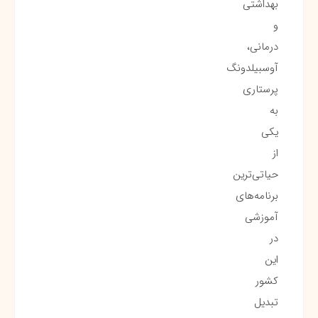
بهداشتی
و
درمانی،
آوسبیلدونگ
پرستاری
به
یکی
از
حیاتی‌ترین
برنامه‌های
آموزشی
در
این
کشور
تبدیل