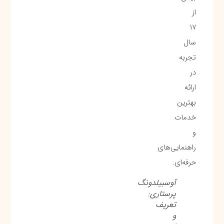
از
۱۷
سال
تجربه
در
ارائه
بهترین
خدمات
و
راهنمایی‌های
حرفه‌ای.
آوسبیلدونگ
پرستاری:
تعریف
و