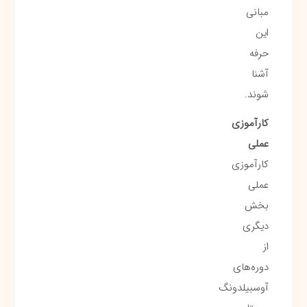
مبانی
این
حرفه
آشنا
شوند.
کارآموزی
عملی
کارآموزی
عملی
بخش
دیگری
از
دوره‌های
آوسبیلدونگ