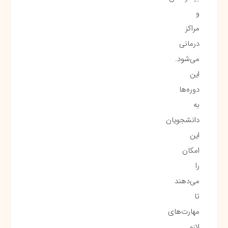
و
مراکز
درمانی
می‌شود.
این
دوره‌ها
به
دانشجویان
این
امکان
را
می‌دهند
تا
مهارت‌های
لازم