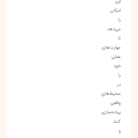
این
امکان
را
می‌دهد
تا
مهارت‌های
عملی
خود
را
در
محیط‌های
واقعی
پیاده‌سازی
کنند
و