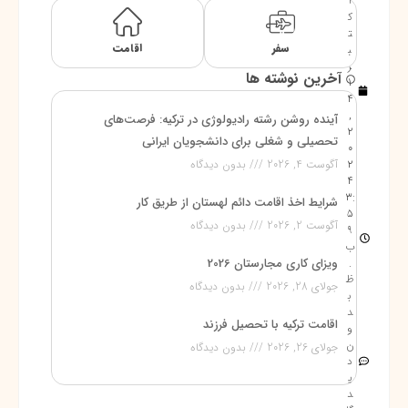
ا
ک
ت
سفر
اقامت
ب
ر
آخرین نوشته ها
1
4
,
آینده روشن رشته رادیولوژی در ترکیه: فرصت‌های
2
تحصیلی و شغلی برای دانشجویان ایرانی
0
2
آگوست 4, 2026
بدون دیدگاه
4
3:
شرایط اخذ اقامت دائم لهستان از طریق کار
5
آگوست 2, 2026
بدون دیدگاه
9
ب
.
ویزای کاری مجارستان 2026
ظ
جولای 28, 2026
بدون دیدگاه
ب
د
اقامت ترکیه با تحصیل فرزند
و
ن
جولای 26, 2026
بدون دیدگاه
د
ی
د