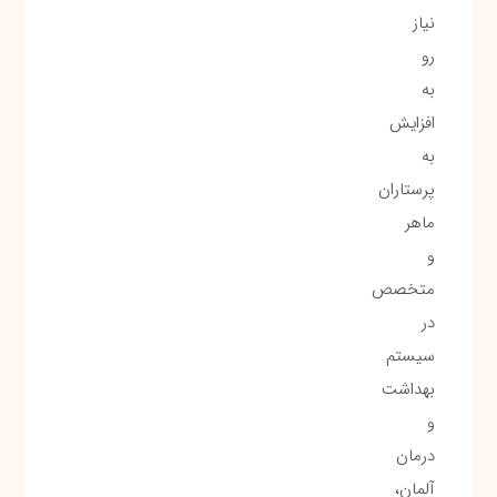
نیاز
رو
به
افزایش
به
پرستاران
ماهر
و
متخصص
در
سیستم
بهداشت
و
درمان
آلمان،