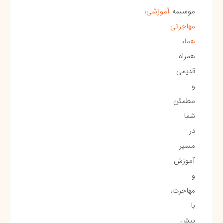
موسسه
آموزشی،
مهاجرتی
هما
،
همراه
قدیمی
و
مطمئن
شما
در
مسیر
آموزش
و
مهاجرت،
با
بیش