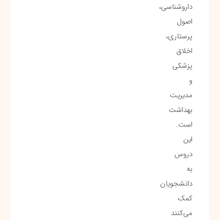
داروشناسی،
اصول
پرستاری،
اخلاق
پزشکی
و
مدیریت
بهداشت
است.
این
دروس
به
دانشجویان
کمک
می‌کنند