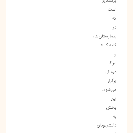
پرستاری
است
که
در
بیمارستان‌ها،
کلینیک‌ها
و
مراکز
درمانی
برگزار
می‌شود.
این
بخش
به
دانشجویان