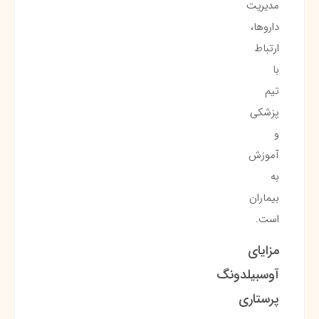
مدیریت
داروها،
ارتباط
با
تیم
پزشکی
و
آموزش
به
بیماران
است.
مزایای
آوسبیلدونگ
پرستاری