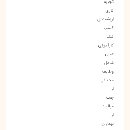
تجربه
کاری
ارزشمندی
کسب
کنند.
کارآموزی
عملی
شامل
وظایف
مختلفی
از
جمله
مراقبت
از
بیماران،