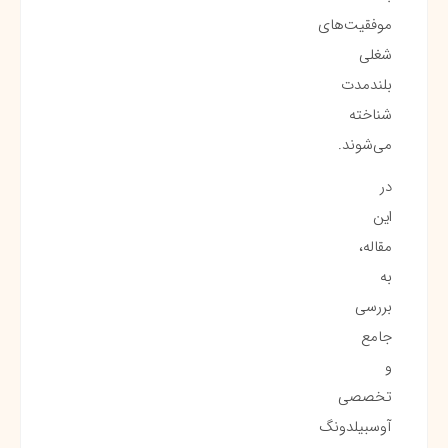
موفقیت‌های
شغلی
بلندمدت
شناخته
می‌شوند.
در
این
مقاله،
به
بررسی
جامع
و
تخصصی
آوسبیلدونگ