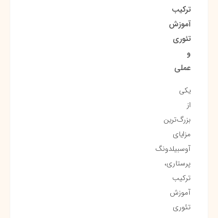
ترکیب
آموزش
تئوری
و
عملی
یکی
از
بزرگ‌ترین
مزایای
آوسبیلدونگ
پرستاری،
ترکیب
آموزش
تئوری