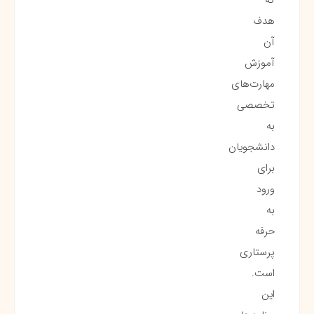
هدف
آن
آموزش
مهارت‌های
تخصصی
به
دانشجویان
برای
ورود
به
حرفه
پرستاری
است.
این