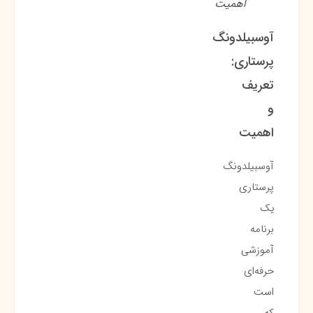
اهمیت
آوسبیلدونگ
پرستاری:
تعریف
و
اهمیت
آوسبیلدونگ
پرستاری
یک
برنامه
آموزشی
حرفه‌ای
است
که