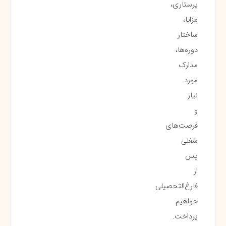
پرستاری،
مزایا،
ساختار
دوره‌ها،
مدارک
مورد
نیاز
و
فرصت‌های
شغلی
پس
از
فارغ‌التحصیلی
خواهیم
پرداخت.