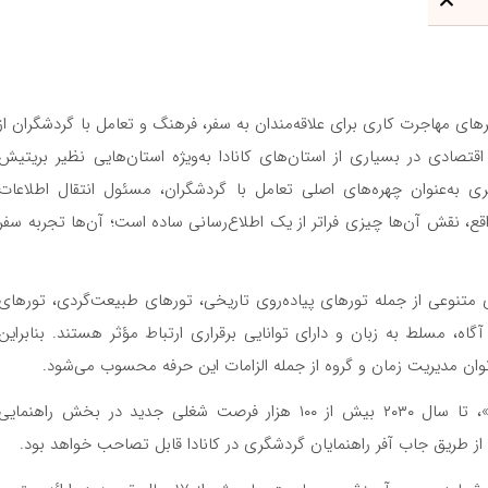
رهای مهاجرت کاری برای علاقه‌مندان به سفر، فرهنگ و تعامل با گردشگران از
ادی در بسیاری از استان‌های کانادا به‌ویژه استان‌هایی نظیر بریتیش
گری به‌عنوان چهره‌های اصلی تعامل با گردشگران، مسئول انتقال اطلاعات
قع، نقش آن‌ها چیزی فراتر از یک اطلاع‌رسانی ساده است؛ آن‌ها تجربه سفر
های متنوعی از جمله تورهای پیاده‌روی تاریخی، تورهای طبیعت‌گردی، تورهای
گاه، مسلط به زبان و دارای توانایی برقراری ارتباط مؤثر هستند. بنابراین
ان مدیریت زمان و گروه از جمله الزامات این حرفه محسوب می‌شود.
براساس آمار ارائه‌شده از سوی «انجمن گردشگری کانادا»، تا سال ۲۰۳۰ بیش از ۱۰۰ هزار فرصت شغلی جدید در بخش راهنمایی
ز طریق جاب آفر راهنمایان گردشگری در کانادا قابل تصاحب خواهد بود.