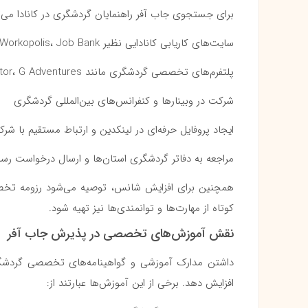
برای جستجوی جاب آفر راهنمایان گردشگری در کانادا می‌تو
سایت‌های کاریابی کانادایی نظیر Indeed، Workopolis، Job Bank
پلتفرم‌های تخصصی گردشگری مانند TourRadar، Viator، G Adventures
شرکت در وبینارها و کنفرانس‌های بین‌المللی گردشگری
ایجاد پروفایل حرفه‌ای در لینکدین و ارتباط مستقیم با شرک
مراجعه به دفاتر گردشگری استان‌ها و ارسال درخواست رس
همچنین برای افزایش شانس، توصیه می‌شود رزومه تخصص
کوتاه از مهارت‌ها و توانمندی‌ها نیز تهیه شود.
نقش آموزش‌های تخصصی در پذیرش جاب آفر
داشتن مدارک آموزشی و گواهینامه‌های تخصصی گردشگری 
افزایش دهد. برخی از این آموزش‌ها عبارتند از: