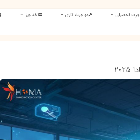
جرت تحصیلی
مهاجرت کاری
اخذ ویزا
202