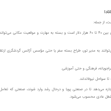
ادا
ت، از جمله:
میانگین درآمد سالانه راهنمایان گردشگری بین ۴۰ تا ۶۰ هزار دلار است و بسته به مهارت و موقعیت مکانی می‌تواند
توانند به مدیر تور، طراح بسته سفر یا حتی مؤسس آژانس گردشگری ارتقا
اجویانه، فرهنگی و حتی آموزشی.
تا سواحل نیوفاندلند.
اجازه می‌دهد تا در صنعتی پویا و درحال رشد وارد شوند، صنعتی که تعامل
ک شغل عادی محسوب می‌شود.