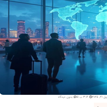
 21, 2025
3:16 ب.ظ
بدون دیدگاه