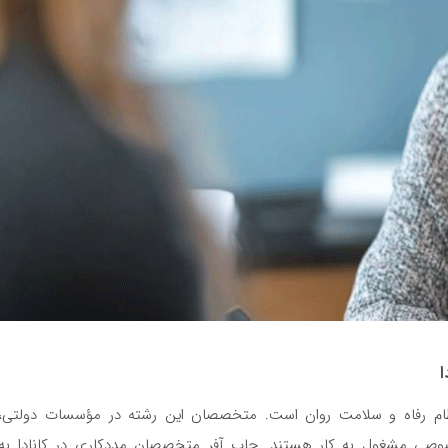
ا
نظام رفاه و سلامت روان است. متخصصان این رشته در مؤسسات دولتی،
 خصوصی مشغول به کار هستند. جاب آفر متخصصان مددکاری در کانادا به