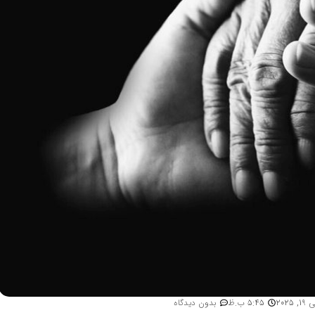
1, 2025
5:45 ب.ظ
بدون دیدگاه