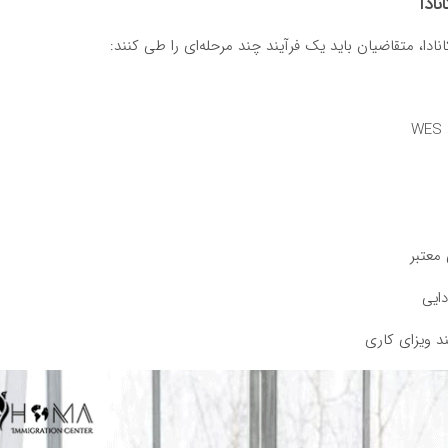
ادا
ا، متقاضیان باید یک فرآیند چند مرحله‌ای را طی کنند:
معتبر
ایی
د ویزای کاری