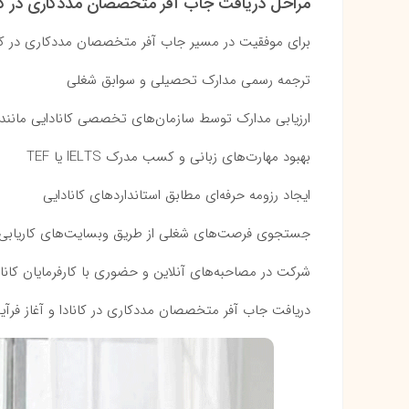
مراحل دریافت جاب آفر متخصصان مددکاری در کان
برای موفقیت در مسیر جاب آفر متخصصان مددکاری در کاناد
ترجمه رسمی مدارک تحصیلی و سوابق شغلی
ارزیابی مدارک توسط سازمان‌های تخصصی کانادایی مانند WES
بهبود مهارت‌های زبانی و کسب مدرک IELTS یا TEF
ایجاد رزومه حرفه‌ای مطابق استانداردهای کانادایی
جستجوی فرصت‌های شغلی از طریق وبسایت‌های کاریابی 
شرکت در مصاحبه‌های آنلاین و حضوری با کارفرمایان کاناد
دریافت جاب آفر متخصصان مددکاری در کانادا و آغاز فرآین