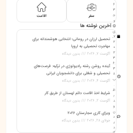
6
3
ج
سفر
اقامت
و
آخرین نوشته ها
لا
ی
7,
تحصیل ارزان در رومانی؛ انتخابی هوشمندانه برای
2
مهاجرت تحصیلی به اروپا
0
2
آگوست 7, 2026
بدون دیدگاه
3
6:
آینده روشن رشته رادیولوژی در ترکیه: فرصت‌های
3
تحصیلی و شغلی برای دانشجویان ایرانی
8
ب
آگوست 4, 2026
بدون دیدگاه
.
ظ
شرایط اخذ اقامت دائم لهستان از طریق کار
ب
د
آگوست 2, 2026
بدون دیدگاه
و
ن
ویزای کاری مجارستان 2026
د
جولای 28, 2026
بدون دیدگاه
ی
د
گا