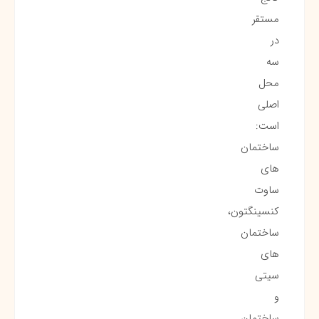
مستقر
در
سه
محل
اصلی
است:
ساختمان
های
ساوت
کنسینگتون،
ساختمان
های
سیتی
و
ساختمان