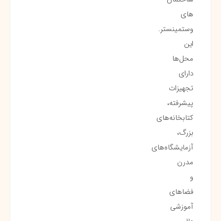
های
وستمینستر.
این
محل‌ها
دارای
تجهیزات
پیشرفته،
کتابخانه‌های
بزرگ،
آزمایشگاه‌های
مدرن
و
فضاهای
آموزشی