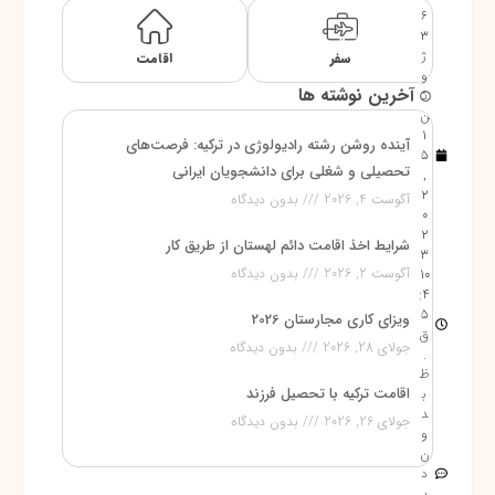
6
3
ژ
سفر
اقامت
و
آخرین نوشته ها
ئ
ن
1
آینده روشن رشته رادیولوژی در ترکیه: فرصت‌های
5
تحصیلی و شغلی برای دانشجویان ایرانی
,
2
آگوست 4, 2026
بدون دیدگاه
0
2
شرایط اخذ اقامت دائم لهستان از طریق کار
3
آگوست 2, 2026
بدون دیدگاه
10
:4
5
ویزای کاری مجارستان 2026
ق
جولای 28, 2026
بدون دیدگاه
.
ظ
اقامت ترکیه با تحصیل فرزند
ب
د
جولای 26, 2026
بدون دیدگاه
و
ن
د
ی