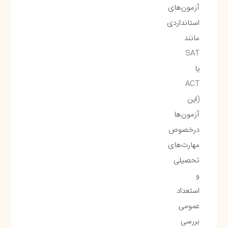
آزمون‌های
استانداردی
مانند
SAT
یا
ACT
(این
آزمون‌ها
درخصوص
مهارت‌های
تحصیلی
و
استعداد
عمومی
بررسی