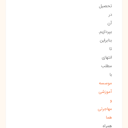
تحصیل
در
آن
بپردازیم.
بنابراین
تا
انتهای
مطلب
با
موسسه
آموزشی
و
مهاجرتی
هما
همراه