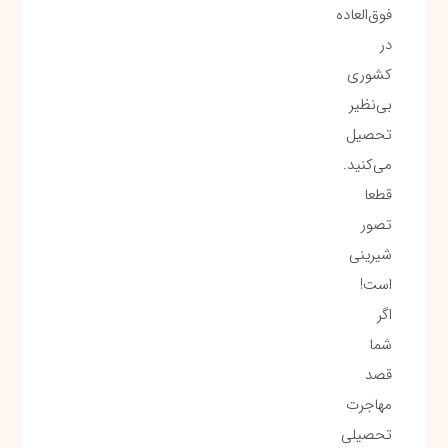
فوق‌العاده
در
کشوری
بی‌نظیر
تحصیل
می‌کنید.
قطعا
تصور
شیرینی
است!
اگر
شما
قصد
مهاجرت
تحصیلی