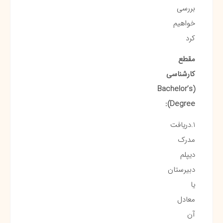
بررسی
خواهیم
کرد
مقطع
کارشناسی
(Bachelor’s
Degree):
1.دریافت
مدرک
دیپلم
دبیرستان
یا
معادل
آن