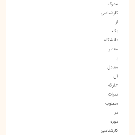
مدرک
کارشناسی
از
یک
دانشگاه
معتبر
یا
معادل
آن
2.ارائه
نمرات
مطلوب
در
دوره
کارشناسی