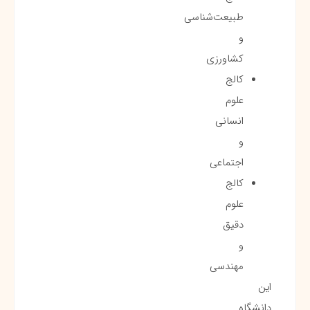
طبیعت‌شناسی
و
کشاورزی
کالج
علوم
انسانی
و
اجتماعی
کالج
علوم
دقیق
و
مهندسی
این
دانشگاه