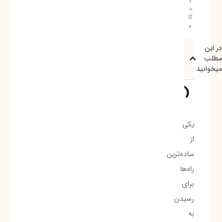
د
گا
ه
در این
مطلب
میخوانید
یکی
از
ساده‌ترین
راه‌ها
برای
رسیدن
به