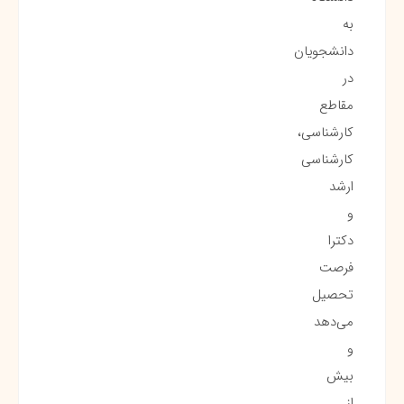
به
دانشجویان
در
مقاطع
کارشناسی،
کارشناسی
ارشد
و
دکترا
فرصت
تحصیل
می‌دهد
و
بیش
از