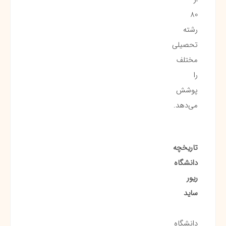
80
رشته
تحصیلی
مختلف
را
پوشش
می‌دهد.
تاریخچه
دانشگاه
ریور
ساید
دانشگاه