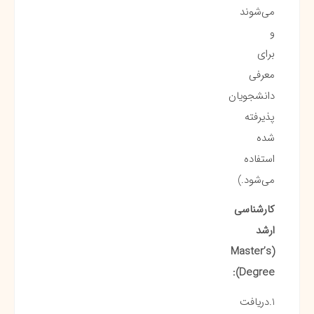
می‌شوند
و
برای
معرفی
دانشجویان
پذیرفته
شده
استفاده
می‌شود.)
کارشناسی
ارشد
(Master’s
Degree):
1.دریافت