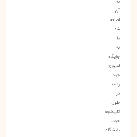
به
آن
اضافه
شد
تا
به
جایگاه
امروزی
خود
رسید.
در
طول
تاریخچه
خود،
دانشگاه