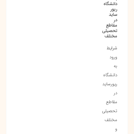
دانشگاه
ریور
ساید
در
مقاطع
تحصیلی
مختلف
شرایط
ورود
به
دانشگاه
ریورساید
در
مقاطع
تحصیلی
مختلف
و