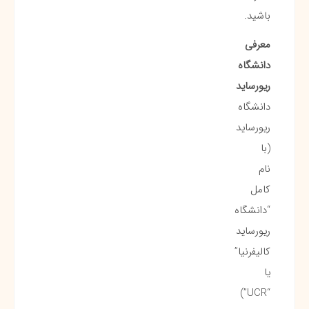
باشید.
معرفی
دانشگاه
ریورساید
دانشگاه
ریورساید
(با
نام
کامل
“دانشگاه
ریورساید
کالیفرنیا”
یا
“UCR”)