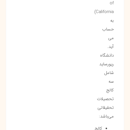
of
California)
به
حساب
می
آید.
دانشگاه
ریورساید
شامل
سه
کالج
تحصیلات
تحقیقاتی
می‌باشد:
کالج