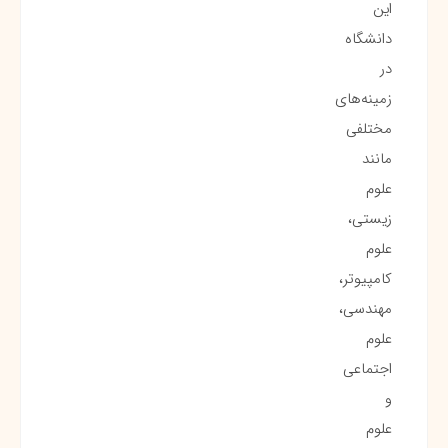
این
دانشگاه
در
زمینه‌های
مختلفی
مانند
علوم
زیستی،
علوم
کامپیوتر،
مهندسی،
علوم
اجتماعی
و
علوم