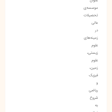
عنوان
موسسه‌ی
تحصیلات
عالی
در
زمینه‌های
علوم
زیستی،
علوم
زمین،
فیزیک
و
ریاضی
شروع
به