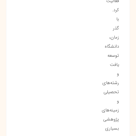
فعالیت
کرد.
با
گذر
زمان،
دانشگاه
توسعه
یافت
و
رشته‌های
تحصیلی
و
زمینه‌های
پژوهشی
بسیاری