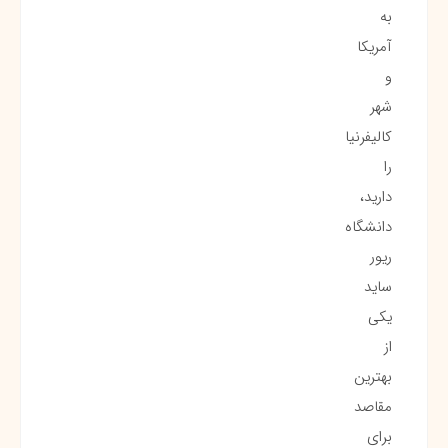
به
آمریکا
و
شهر
کالیفرنیا
را
دارید،
دانشگاه
ریور
ساید
یکی
از
بهترین
مقاصد
برای