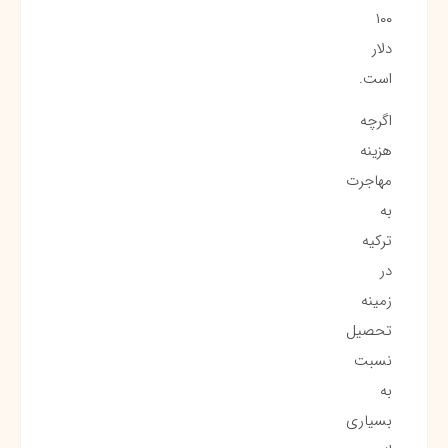
۱۰۰
دلار
است.
اگرچه
هزینه
مهاجرت
به
ترکیه
در
زمینه
تحصیل
نسبت
به
بسیاری