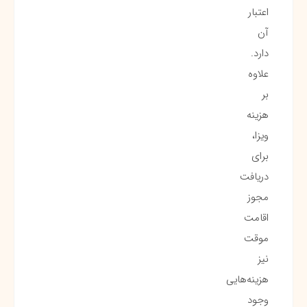
اعتبار
آن
دارد.
علاوه
بر
هزینه
ویزا،
برای
دریافت
مجوز
اقامت
موقت
نیز
هزینه‌هایی
وجود