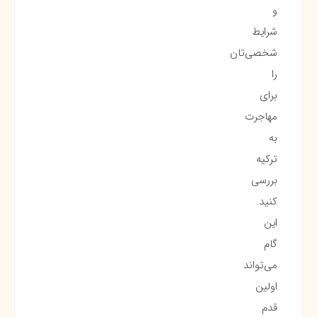
و
شرایط
شخصی‌تان
را
برای
مهاجرت
به
ترکیه
بررسی
کنید.
این
گام
می‌تواند
اولین
قدم