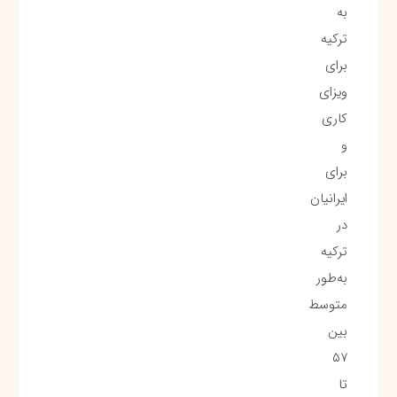
به
ترکیه
برای
ویزای
کاری
و
برای
ایرانیان
در
ترکیه
به‌طور
متوسط
بین
۵۷
تا