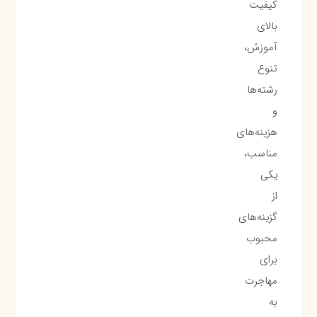
کیفیت
بالای
آموزش،
تنوع
رشته‌ها
و
هزینه‌های
مناسب،
یکی
از
گزینه‌های
محبوب
برای
مهاجرت
به