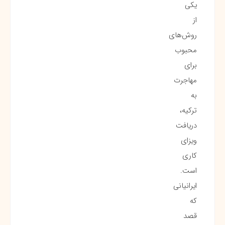
یکی
از
روش‌های
محبوب
برای
مهاجرت
به
ترکیه،
دریافت
ویزای
کاری
است.
ایرانیانی
که
قصد