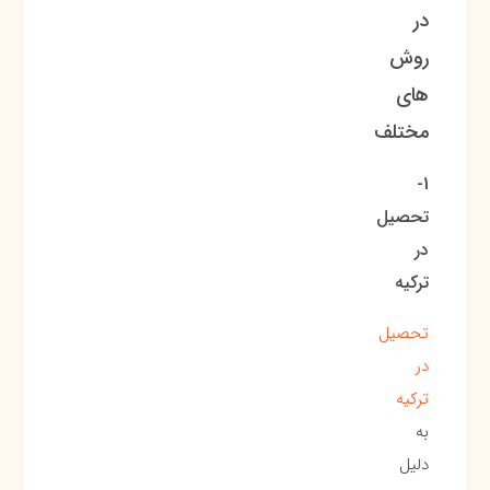
در
روش
های
مختلف
1-
تحصیل
در
ترکیه
تحصیل
در
ترکیه
به
دلیل