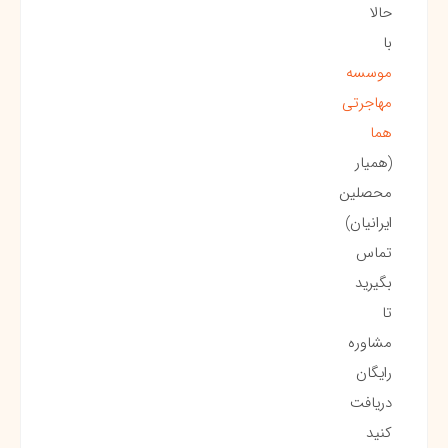
حالا
با
موسسه
مهاجرتی
هما
(همیار
محصلین
ایرانیان)
تماس
بگیرید
تا
مشاوره
رایگان
دریافت
کنید