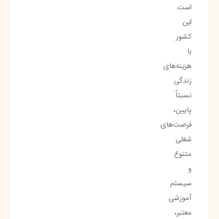
است.
این
کشور
با
هزینه‌های
زندگی
نسبتاً
پایین،
فرصت‌های
شغلی
متنوع
و
سیستم
آموزشی
معتبر،