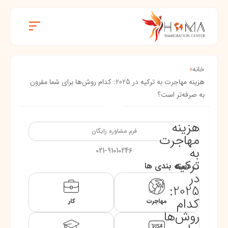
خانه
»
هزینه مهاجرت به ترکیه در 2025: کدام روش‌ها برای شما مقرون
به صرفه‌تر است؟
هزینه
فرم مشاوره رایگان
مهاجرت
به
021-91010246
ترکیه
دسته بندی ها
در
2025:
کدام
مهاجرت
کار
روش‌ها