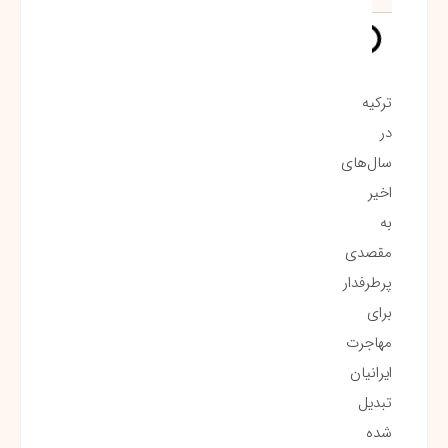
ترکیه
در
سال‌های
اخیر
به
مقصدی
پرطرفدار
برای
مهاجرت
ایرانیان
تبدیل
شده