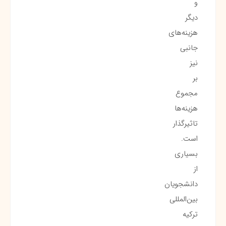
و
دیگر
هزینه‌های
جانبی
نیز
بر
مجموع
هزینه‌ها
تاثیرگذار
است.
بسیاری
از
دانشجویان
بین‌المللی
ترکیه