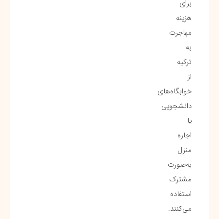
برای
هزینه
مهاجرت
به
ترکیه
از
خوابگاه‌های
دانشجویی
یا
اجاره
منزل
به‌صورت
مشترک
استفاده
می‌کنند.