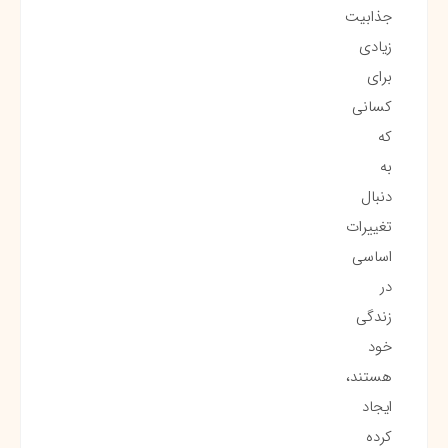
جذابیت
زیادی
برای
کسانی
که
به
دنبال
تغییرات
اساسی
در
زندگی
خود
هستند،
ایجاد
کرده