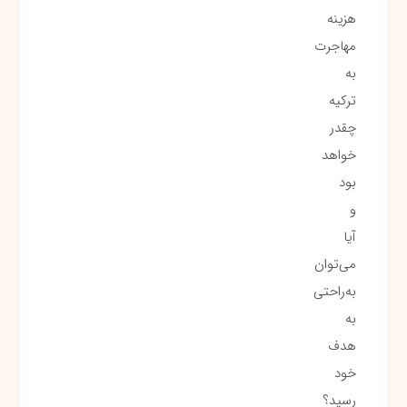
هزینه
مهاجرت
به
ترکیه
چقدر
خواهد
بود
و
آیا
می‌توان
به‌راحتی
به
هدف
خود
رسید؟