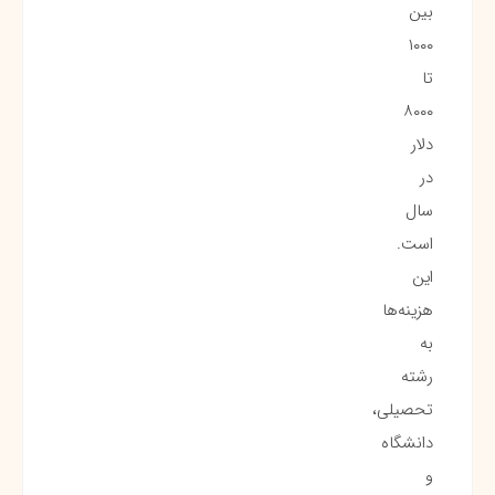
بین
۱۰۰۰
تا
۸۰۰۰
دلار
در
سال
است.
این
هزینه‌ها
به
رشته
تحصیلی،
دانشگاه
و