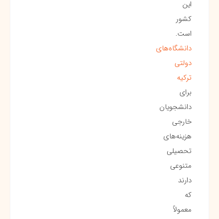
این
کشور
است.
دانشگاه‌های
دولتی
ترکیه
برای
دانشجویان
خارجی
هزینه‌های
تحصیلی
متنوعی
دارند
که
معمولاً