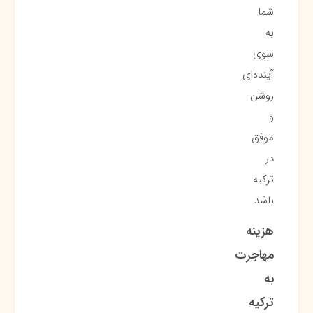
شما
به
سوی
آینده‌ای
روشن
و
موفق
در
ترکیه
باشد.
هزینه
مهاجرت
به
ترکیه