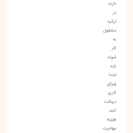
دارند
در
ترکیه
مشغول
به
کار
شوند
باید
ابتدا
ویزای
کاری
دریافت
کنند.
هزینه
مهاجرت