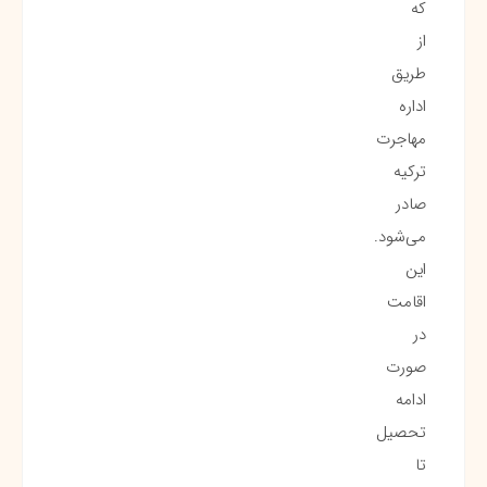
که
از
طریق
اداره
مهاجرت
ترکیه
صادر
می‌شود.
این
اقامت
در
صورت
ادامه
تحصیل
تا