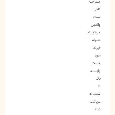
مصاحبه
کافی
است.
والدین
می‌توانند
همراه
فرزند
خود
اقامت
وابسته
یک
تا
سه‌ساله
دریافت
کنند