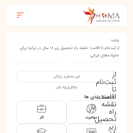
خانه
»
از ثبت‌نام تا اقامت: نقشه راه تحصیل زیر 18 سال در ترکیه برای
خانواده‌های ایرانی
از
فرم مشاوره رایگان
ثبت‌نام
تا
021-91010246
اقامت:
دسته بندی ها
نقشه
راه
تحصیل
مهاجرت
کار
زیر