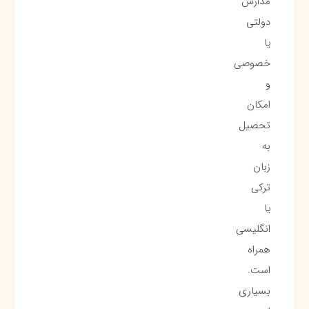
مدارس
دولتی
یا
خصوصی
و
امکان
تحصیل
به
زبان
ترکی
یا
انگلیسی
همراه
است.
بسیاری