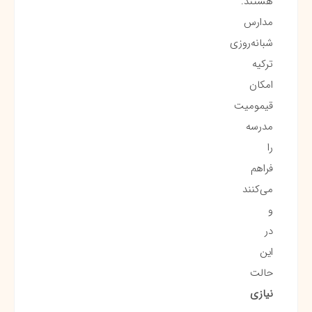
هستند.
مدارس
شبانه‌روزی
ترکیه
امکان
قیمومیت
مدرسه
را
فراهم
می‌کنند
و
در
این
حالت
نیازی