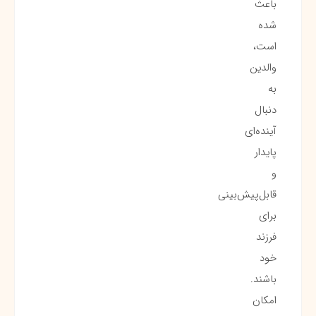
باعث
شده
است،
والدین
به
دنبال
آینده‌ای
پایدار
و
قابل‌پیش‌بینی
برای
فرزند
خود
باشند.
امکان