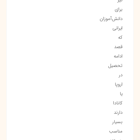
برای
دانش‌آموزان
ایرانی
که
قصد
ادامه
تحصیل
در
اروپا
یا
کانادا
دارند
بسیار
مناسب