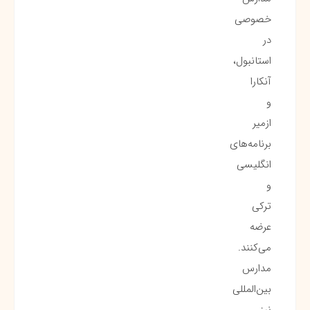
خصوصی
در
استانبول،
آنکارا
و
ازمیر
برنامه‌های
انگلیسی
و
ترکی
عرضه
می‌کنند.
مدارس
بین‌المللی
نیز