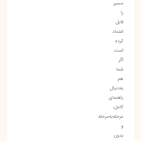
مسیر
را
قابل
اعتماد
کرده
است.
اگر
شما
هم
به‌دنبال
راهنمای
کامل،
مرحله‌به‌مرحله
و
بدون