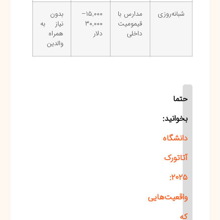
شبانه‌روزی
مدارس با
۱۵,۰۰۰–
بدون
قیمومیت
۳۰,۰۰۰
نیاز به
داخلی
دلار
همراه
والدین
حتما
بخوانید:
دانشگاه
آتاتورک
۲۰۲۵:
واقعیت‌هایی
که