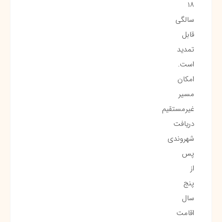
۱۸
سالگی
قابل
تمدید
است.
امکان
مسیر
غیرمستقیم
دریافت
شهروندی
پس
از
پنج
سال
اقامت