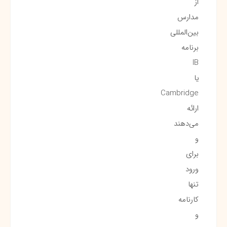
از
مدارس
بین‌المللی
برنامه
IB
یا
Cambridge
ارائه
می‌دهند
و
برای
ورود
تنها
کارنامه
و