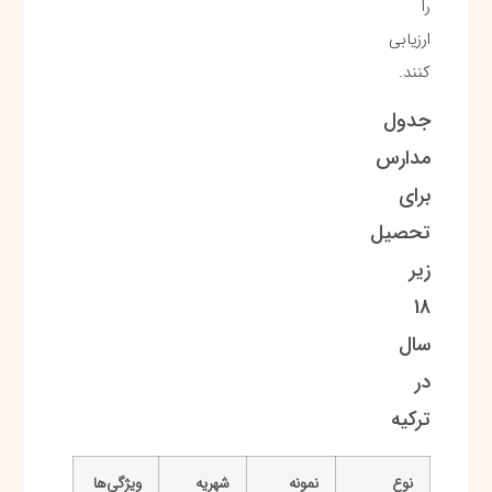
را
ارزیابی
کنند.
جدول
مدارس
برای
تحصیل
زیر
18
سال
در
ترکیه
نوع
نمونه
شهریه
ویژگی‌ها