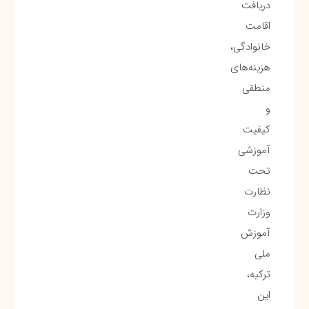
دریافت
اقامت
خانوادگی،
هزینه‌های
منطقی
و
کیفیت
آموزشی
تحت
نظارت
وزارت
آموزش
ملی
ترکیه،
این