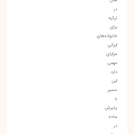
در
ترکیه
برای
خانواده‌های
ایرانی
مزایای
مهمی
دارد.
این
مسیر
با
پذیرش
ساده
در