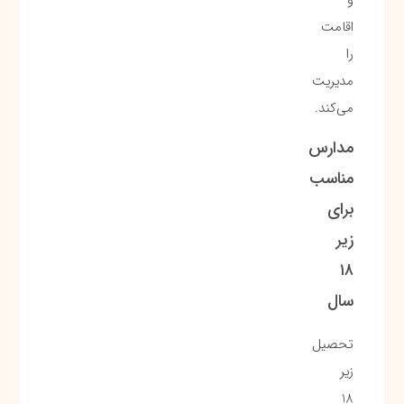
اقامت
را
مدیریت
می‌کند.
مدارس
مناسب
برای
زیر
۱۸
سال
تحصیل
زیر
18