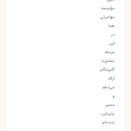
مؤسسه
مهاجرتی
هما
در
این
مرحله
مشاوره
گام‌به‌گام
ارائه
می‌دهد
و
مسیر
پذیرش،
ثبت‌نام
و