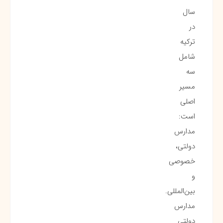
سال
در
ترکیه
شامل
سه
مسیر
اصلی
است:
مدارس
دولتی،
خصوصی
و
بین‌المللی.
مدارس
دولتی