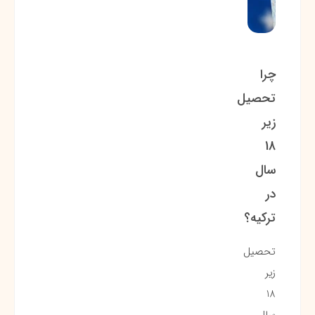
چرا
تحصیل
زیر
18
سال
در
ترکیه؟
تحصیل
زیر
18
سال