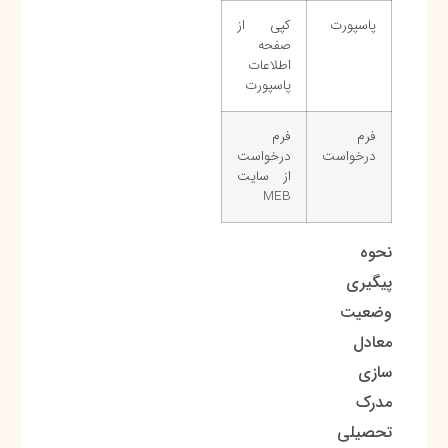
پاسپورت
کپی از
صفحه
اطلاعات
پاسپورت
فرم
فرم
درخواست
درخواست
از سایت
MEB
نحوه
پیگیری
وضعیت
معادل
سازی
مدرک
تحصیلی