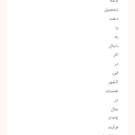
ادامه
تحصیل
دهند
یا
به
دنبال
کار
در
این
کشور
هستند.
در
سال
۲۰۲۵،
فرآیند