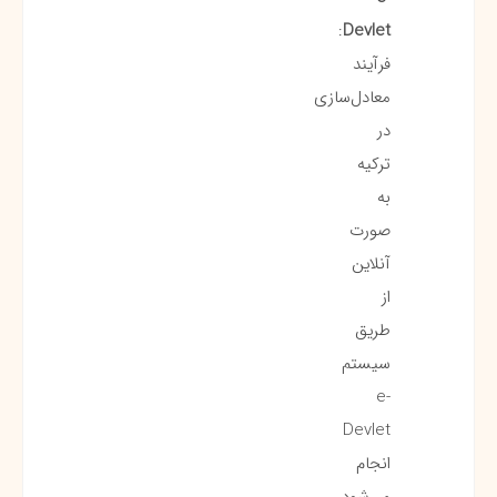
:
Devlet
فرآیند
معادل‌سازی
در
ترکیه
به
صورت
آنلاین
از
طریق
سیستم
e-
Devlet
انجام
می‌شود