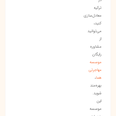
ترکیه
معادل‌سازی
کنید،
می‌توانید
از
مشاوره
رایگان
موسسه
مهاجرتی
هما
،
بهره‌مند
شوید.
این
موسسه