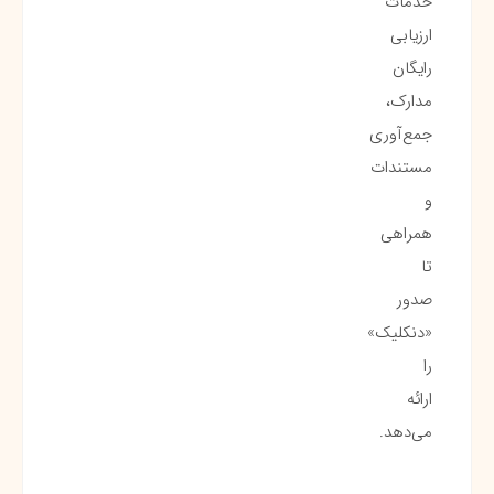
خدمات
ارزیابی
رایگان
مدارک،
جمع‌آوری
مستندات
و
همراهی
تا
صدور
«دنکلیک»
را
ارائه
می‌دهد.