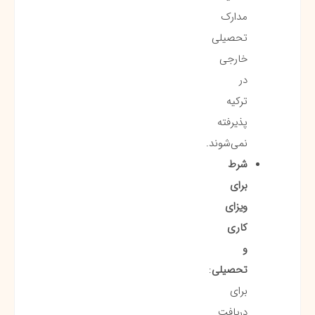
مدارک
تحصیلی
خارجی
در
ترکیه
پذیرفته
نمی‌شوند.
شرط
برای
ویزای
کاری
و
تحصیلی
:
برای
دریافت