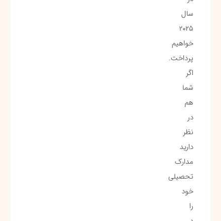
سال
۲۰۲۵
خواهیم
پرداخت.
اگر
شما
هم
در
نظر
دارید
مدارک
تحصیلی
خود
را
در