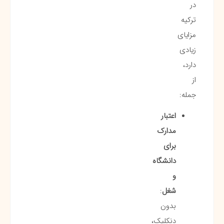
در
ترکیه
مزایای
زیادی
دارد،
از
جمله:
اعتبار
مدارک
برای
دانشگاه
و
شغل
:
بدون
دنکلیک،