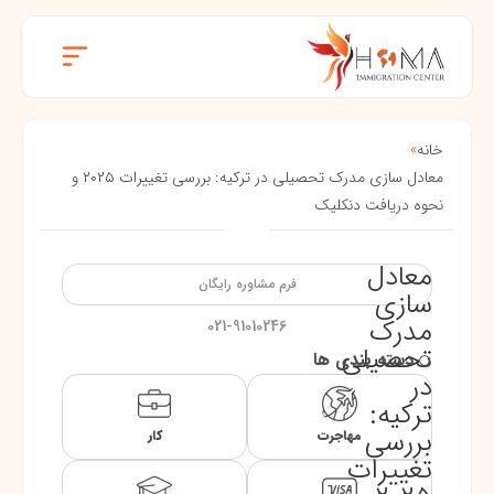
خانه
»
معادل سازی مدرک تحصیلی در ترکیه: بررسی تغییرات ۲۰۲۵ و
نحوه دریافت دنکلیک
معادل
فرم مشاوره رایگان
سازی
مدرک
021-91010246
تحصیلی
دسته بندی ها
در
ترکیه:
بررسی
مهاجرت
کار
تغییرات