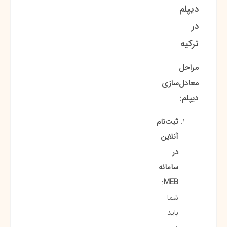
دیپلم
در
ترکیه
مراحل
معادل‌سازی
دیپلم:
ثبت‌نام
آنلاین
در
سامانه
:
MEB
شما
باید