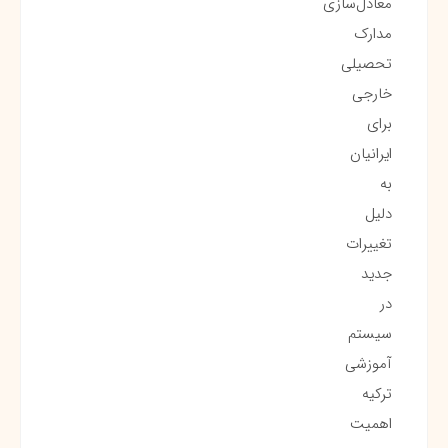
معادل‌سازی
مدارک
تحصیلی
خارجی
برای
ایرانیان
به
دلیل
تغییرات
جدید
در
سیستم
آموزشی
ترکیه
اهمیت