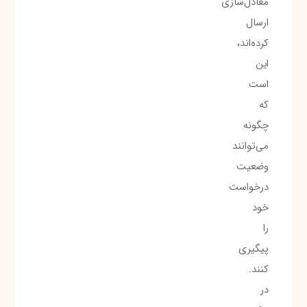
معادل‌سازی
ارسال
کرده‌اند،
این
است
که
چگونه
می‌توانند
وضعیت
درخواست
خود
را
پیگیری
کنند.
در