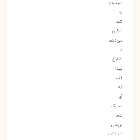
سیستم
به
شما
امکان
می‌دهد
تا
اطلاع
پیدا
کنید
که
آیا
مدارک
شما
بررسی
شده‌اند،