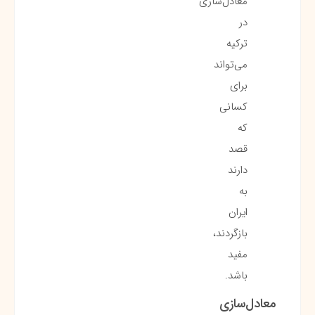
معادل‌سازی
در
ترکیه
می‌تواند
برای
کسانی
که
قصد
دارند
به
ایران
بازگردند،
مفید
باشد.
معادل‌سازی