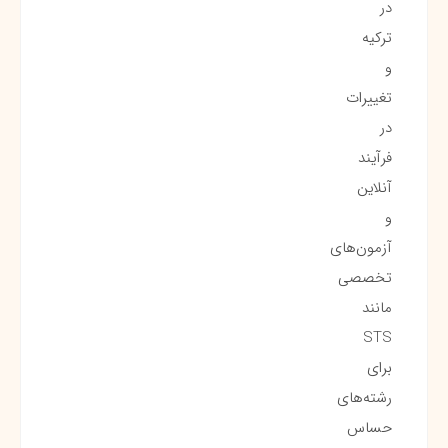
در
ترکیه
و
تغییرات
در
فرآیند
آنلاین
و
آزمون‌های
تخصصی
مانند
STS
برای
رشته‌های
حساس