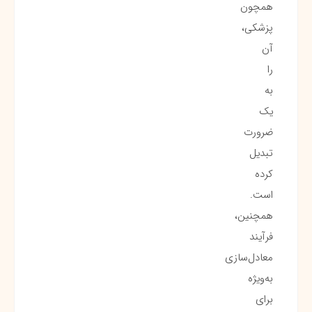
همچون
پزشکی،
آن
را
به
یک
ضرورت
تبدیل
کرده
است.
همچنین،
فرآیند
معادل‌سازی
به‌ویژه
برای