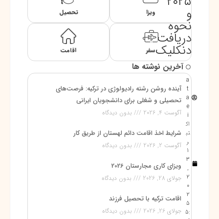
۲۰۲۵
و
ویزا
تحصیل
نحوه
دریافت
دنکلیک
سفر
اقامت
آخرین نوشته ها
a
آینده روشن رشته رادیولوژی در ترکیه: فرصت‌های
t
a
تحصیلی و شغلی برای دانشجویان ایرانی
e
آگوست 4, 2026
بدون دیدگاه
i
اک
تب
شرایط اخذ اقامت دائم لهستان از طریق کار
ر
آگوست 2, 2026
بدون دیدگاه
1
3
ویزای کاری مجارستان 2026
,
2
جولای 28, 2026
بدون دیدگاه
0
2
اقامت ترکیه با تحصیل فرزند
5
جولای 26, 2026
بدون دیدگاه
5: