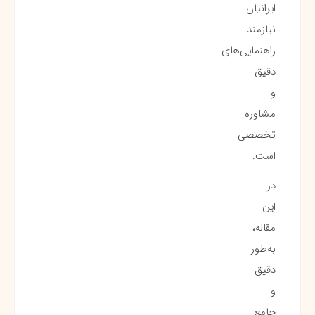
ایرانیان
نیازمند
راهنمایی‌های
دقیق
و
مشاوره
تخصصی
است.
در
این
مقاله،
به‌طور
دقیق
و
جامع