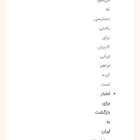
که
دسترسی
راحتی
برای
کاربران
ایرانی
فراهم
کرده
است.
اعتبار
برای
بازگشت
به
ایران
: