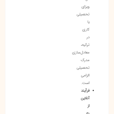
ویزای
تحصیلی
یا
کاری
در
ترکیه،
معادل‌سازی
مدرک
تحصیلی
الزامی
است.
فرآیند
آنلاین
از
e-