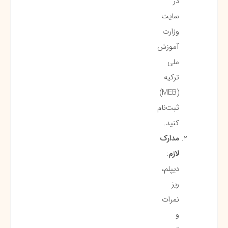
در
سایت
وزارت
آموزش
ملی
ترکیه
(MEB)
ثبت‌نام
کنید.
مدارک
لازم
:
دیپلم،
ریز
نمرات
و