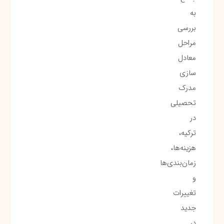
به
بررسی
مراحل
معادل
سازی
مدرک
تحصیلی
در
ترکیه،
هزینه‌ها،
زمان‌بندی‌ها
و
تغییرات
جدید
در