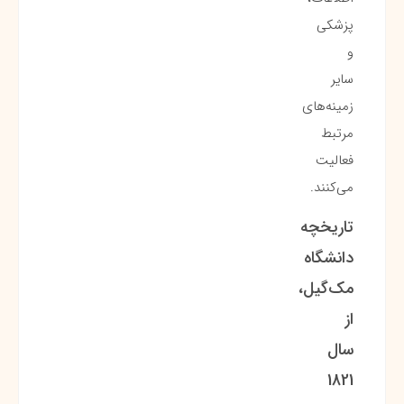
پزشکی
و
سایر
زمینه‌های
مرتبط
فعالیت
می‌کنند.
تاریخچه
دانشگاه
مک‌گیل،
از
سال
1821