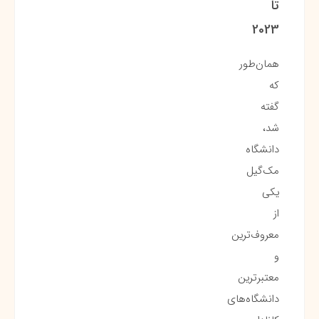
تا
2023
همان‌طور
که
گفته
شد،
دانشگاه
مک‌گیل
یکی
از
معروف‌ترین
و
معتبرترین
دانشگاه‌های