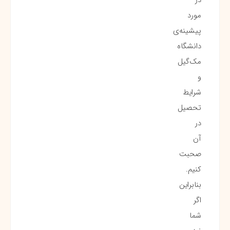
مورد
پیشینه‌ی
دانشگاه
مک‌گیل
و
شرایط
تحصیل
در
آن
صحبت
کنیم.
بنابراین
اگر
شما