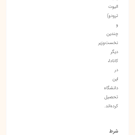
الیوت
ترودو)
و
چندین
نخست‌وزیر
دیگر
کانادا،
در
این
دانشگاه
تحصیل
کرده‌اند.
شرط