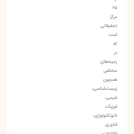
۲۵
مرکز
تحقیقاتی
است
که
در
زمینه‌های
مختلفی
همچون
زیست‌شناسی،
شیمی،
فیزیک،
نانوتکنولوژی،
فناوری
اطلاعات،