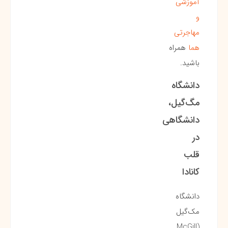
آموزشی
و
مهاجرتی
هما
همراه
باشید.
دانشگاه
مگ‌گیل،
دانشگاهی
در
قلب
کانادا
دانشگاه
مک‌گیل
(McGill