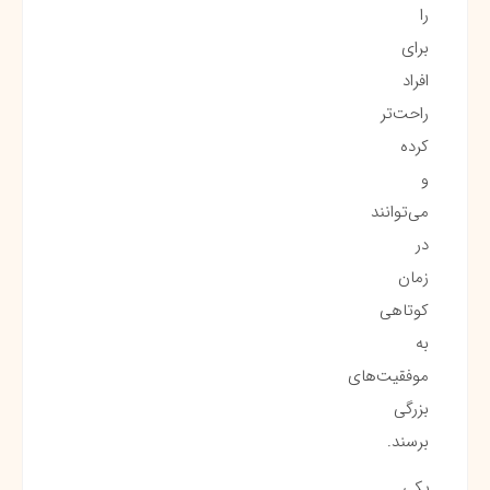
را
برای
افراد
راحت‌تر
کرده
و
می‌توانند
در
زمان
کوتاهی
به
موفقیت‌های
بزرگی
برسند.
یکی