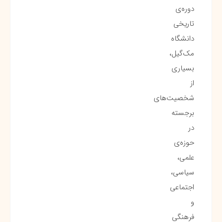
دوره‌ی
تاریخی
دانشگاه
مک‌گیل،
بسیاری
از
شخصیت‌های
برجسته
در
حوزه‌ی
علمی،
سیاسی،
اجتماعی
و
فرهنگی