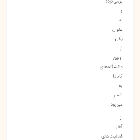
برمی‌گردد
و
به
عنوان
یکی
از
اولین
دانشگاه‌های
کانادا
به
شمار
می‌رود.
از
آغاز
فعالیت‌های