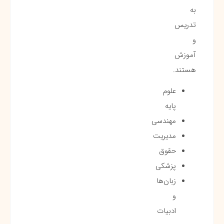
به
تدریس
و
آموزش
هستند.
علوم
پایه
مهندسی
مدیریت
حقوق
پزشکی
زبان‌ها
و
ادبیات