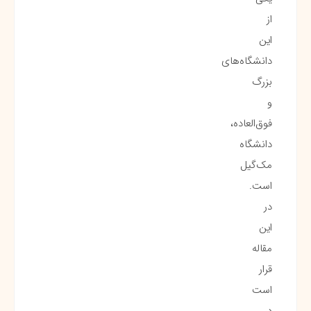
از
این
دانشگاه‌های
بزرگ
و
فوق‌العاده،
دانشگاه
مک‌گیل
است.
در
این
مقاله
قرار
است
در