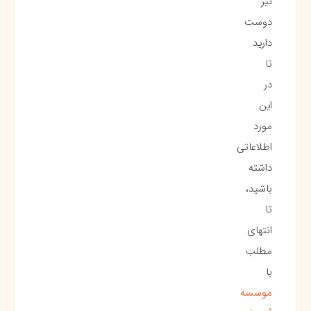
نیز
دوست
دارید
تا
در
این
مورد
اطلاعاتی
داشته
باشید،
تا
انتهای
مطلب
با
موسسه