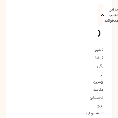
در این
مطلب
میخوانید
کشور
کانادا
یکی
از
بهترین
مقاصد
تحصیلی
برای
دانشجویان