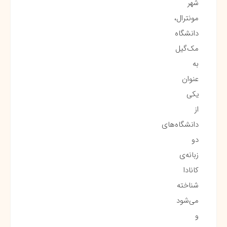
شهر
مونترال،
دانشگاه
مک‌گیل
به
عنوان
یکی
از
دانشگاه‌های
دو
زبانه‌ی
کانادا
شناخته
می‌شود
و