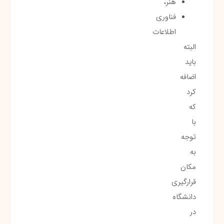
هنر،
فناوری
اطلاعات
البته
باید
اضافه
کرد
که
با
توجه
به
مکان
قرارگیری
دانشگاه
در