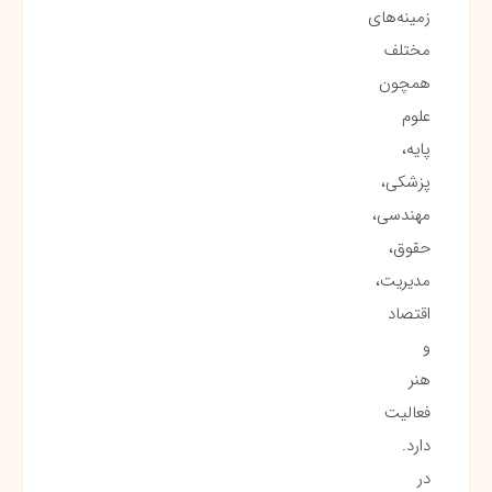
زمینه‌های
مختلف
همچون
علوم
پایه،
پزشکی،
مهندسی،
حقوق،
مدیریت،
اقتصاد
و
هنر
فعالیت
دارد.
در