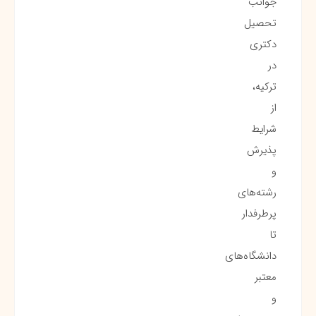
جوانب
تحصیل
دکتری
در
ترکیه،
از
شرایط
پذیرش
و
رشته‌های
پرطرفدار
تا
دانشگاه‌های
معتبر
و