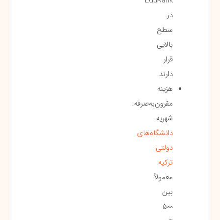
EduRank
در
سطح
بالایی
قرار
دارند.
هزینه
مقرون‌به‌صرفه:
شهریه
دانشگاه‌های
دولتی
ترکیه
معمولاً
بین
۵۰۰