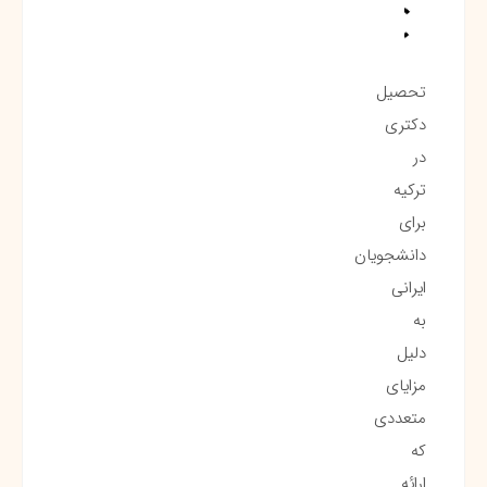
تحصیل
دکتری
در
ترکیه
برای
دانشجویان
ایرانی
به
دلیل
مزایای
متعددی
که
ارائه