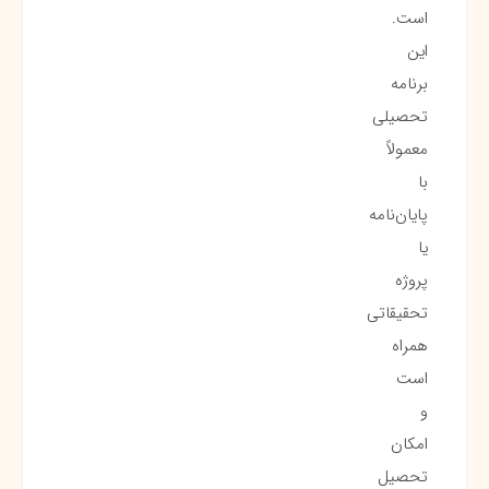
است.
این
برنامه
تحصیلی
معمولاً
با
پایان‌نامه
یا
پروژه
تحقیقاتی
همراه
است
و
امکان
تحصیل