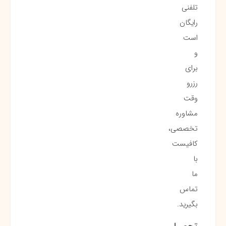
تلفنی
رایگان
است
و
برای
رزرو
وقت
مشاوره
تخصصی،
کافیست
با
ما
تماس
بگیرید.