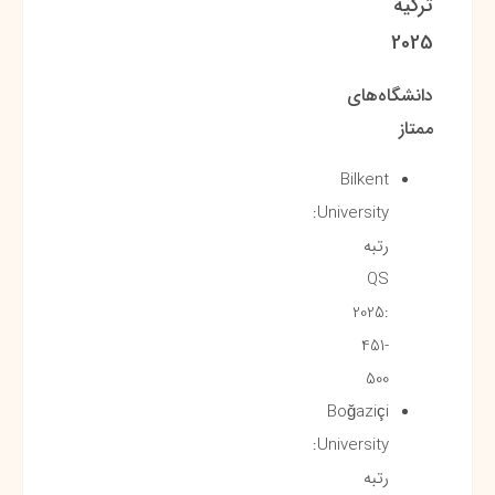
ترکیه
2025
دانشگاه‌های
ممتاز
Bilkent
University:
رتبه
QS
2025:
451-
500
Boğaziçi
University:
رتبه