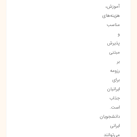
آموزش،
هزینه‌های
مناسب
و
پذیرش
مبتنی
بر
رزومه
برای
ایرانیان
جذاب
است.
دانشجویان
ایرانی
می‌توانند