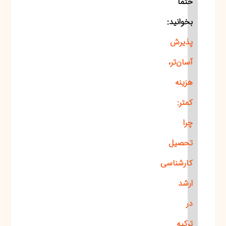
حتما
بخوانید:
پذیرش
آسان‌تر،
هزینه
کمتر:
چرا
تحصیل
کارشناسی
ارشد
در
ترکیه