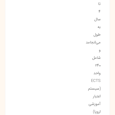
تا
۴
سال
به
طول
می‌انجامد
و
شامل
۲۴۰
واحد
ECTS
(سیستم
اعتبار
آموزشی
اروپا)