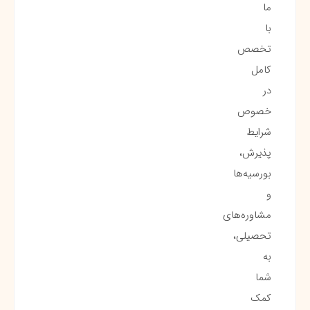
ما
با
تخصص
کامل
در
خصوص
شرایط
پذیرش،
بورسیه‌ها
و
مشاوره‌های
تحصیلی،
به
شما
کمک