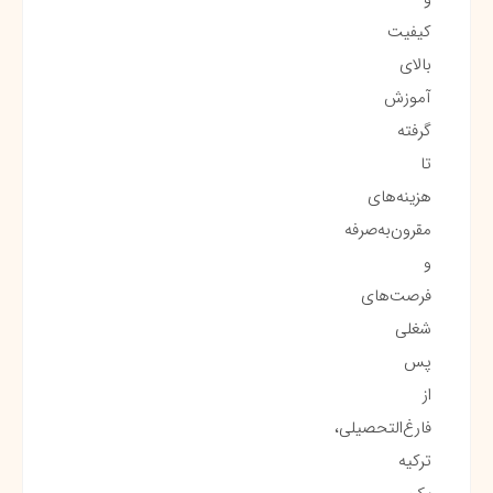
کیفیت
بالای
آموزش
گرفته
تا
هزینه‌های
مقرون‌به‌صرفه
و
فرصت‌های
شغلی
پس
از
فارغ‌التحصیلی،
ترکیه