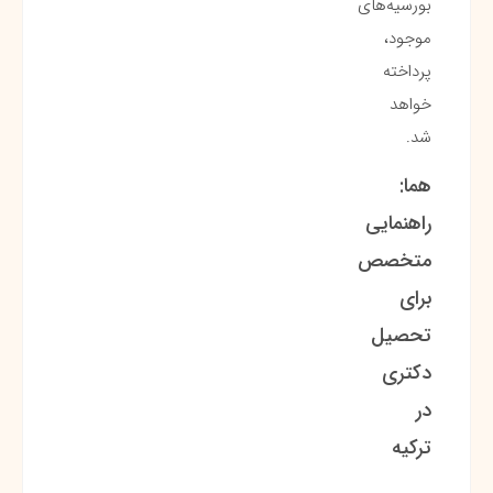
بورسیه‌های
موجود،
پرداخته
خواهد
شد.
هما:
راهنمایی
متخصص
برای
تحصیل
دکتری
در
ترکیه