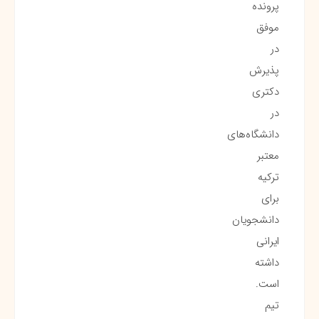
پرونده
موفق
در
پذیرش
دکتری
در
دانشگاه‌های
معتبر
ترکیه
برای
دانشجویان
ایرانی
داشته
است.
تیم