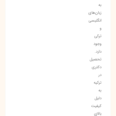
به
زبان‌های
انگلیسی
و
ترکی
وجود
دارد.
تحصیل
دکتری
در
ترکیه
به
دلیل
کیفیت
بالای