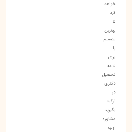
خواهد
کرد
تا
بهترین
تصمیم
را
برای
ادامه
تحصیل
دکتری
در
ترکیه
بگیرید.
مشاوره
اولیه