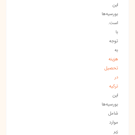
این
بورسیه‌ها
است.
با
توجه
به
هزینه
تحصیل
در
ترکیه
این
بورسیه‌ها
شامل
موارد
زیر