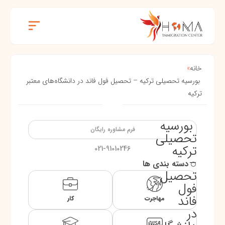
خانه
»
بورسیه‌ تحصیلی ترکیه – تحصیل فول فاند در دانشگاه‌های معتبر
ترکیه
بورسیه‌
فرم مشاوره رایگان
تحصیلی
ترکیه
021-91010246
–
دسته بندی ها
تحصیل
فول
فاند
مهاجرت
کار
در