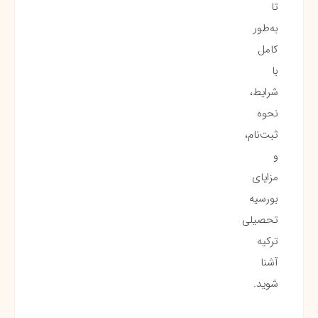
تا
به‌طور
کامل
با
شرایط،
نحوه
ثبت‌نام،
و
مزایای
بورسیه‌
تحصیلی
ترکیه
آشنا
شوید.