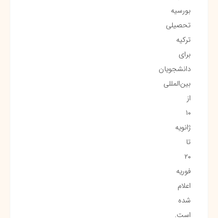
بورسیه
تحصیلی
ترکیه
برای
دانشجویان
بین‌المللی
از
۱۰
ژانویه
تا
۲۰
فوریه
اعلام
شده
است.