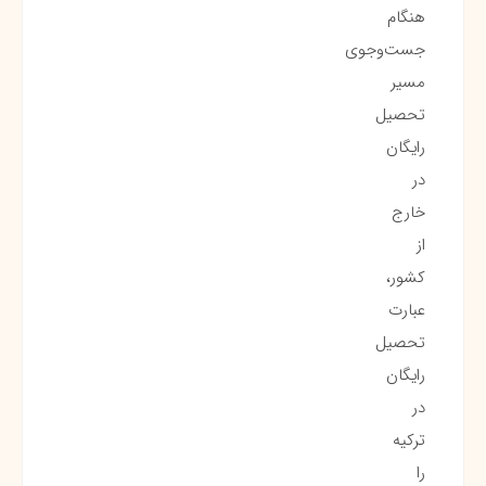
هنگام
جست‌وجوی
مسیر
تحصیل
رایگان
در
خارج
از
کشور،
عبارت
تحصیل
رایگان
در
ترکیه
را