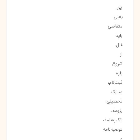
این
یعنی
متقاضی
باید
قبل
از
شروع
بازه
ثبت‌نام،
مدارک
تحصیلی،
رزومه،
انگیزه‌نامه،
توصیه‌نامه
و