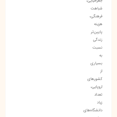
جغرافیایی،
شباهت
فرهنگی،
هزینه
پایین‌تر
زندگی
نسبت
به
بسیاری
از
کشورهای
اروپایی،
تعداد
زیاد
دانشگاه‌های