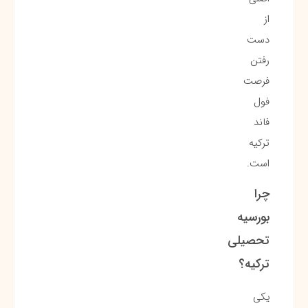
از
دست
رفتن
فرصت
فول
فاند
ترکیه
است.
چرا
بورسیه‌
تحصیلی
ترکیه؟
یکی