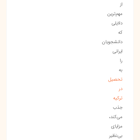
از
مهم‌ترین
دلایلی
که
دانشجویان
ایرانی
را
به
تحصیل
در
ترکیه
جذب
می‌کند،
مزایای
بی‌نظیر