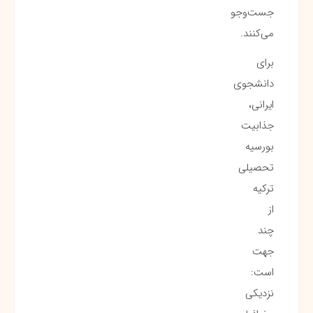
جست‌وجو
می‌کنند.
برای
دانشجوی
ایرانی،
جذابیت
بورسیه
تحصیلی
ترکیه
از
چند
جهت
است:
نزدیکی