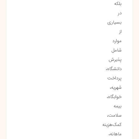
بلکه
در
بسیاری
از
موارد
شامل
پذیرش
دانشگاه،
پرداخت
شهریه،
خوابگاه،
بیمه
سلامت،
کمک‌هزینه
ماهانه،