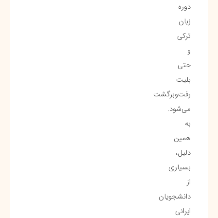
دوره
زبان
ترکی
و
حتی
بلیت
رفت‌وبرگشت
می‌شود.
به
همین
دلیل،
بسیاری
از
دانشجویان
ایرانی