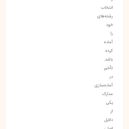
انتخاب
رشته‌های
خود
را
آماده
کرده
باشد.
تأخیر
در
آماده‌سازی
مدارک
یکی
از
دلایل
اصلی