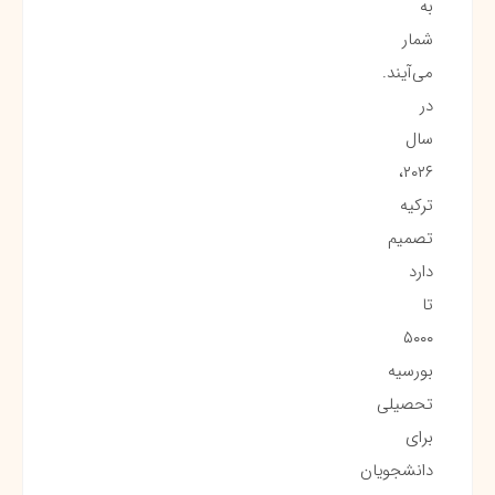
به
شمار
می‌آیند.
در
سال
۲۰۲۶،
ترکیه
تصمیم
دارد
تا
۵۰۰۰
بورسیه
تحصیلی
برای
دانشجویان