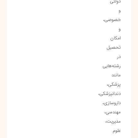
دولتی
و
خصوصی،
و
امکان
تحصیل
در
رشته‌هایی
مانند
پزشکی،
دندانپزشکی،
داروسازی،
مهندسی،
مدیریت،
علوم