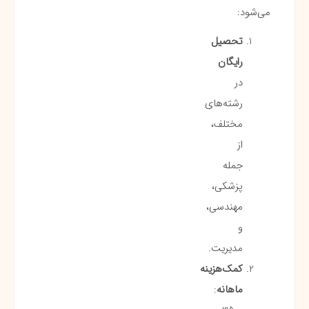
می‌شود:
تحصیل
رایگان
در
رشته‌های
مختلف،
از
جمله
پزشکی،
مهندسی،
و
مدیریت.
کمک‌هزینه
ماهانه
: