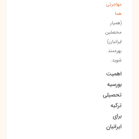
مهاجرتی
هما
(همیار
محصلین
ایرانیان)
بهره‌مند
شوید.
اهمیت
بورسیه
تحصیلی
ترکیه
برای
ایرانیان