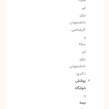
۳۵۰۰
لیر
برای
دانشجویان
کارشناسی
و
۶۵۰۰
لیر
برای
دانشجویان
دکتری.
پوشش
خوابگاه
و
بیمه‌