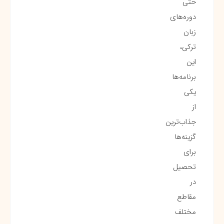
حتی
دوره‌های
زبان
ترکی،
این
برنامه‌ها
یکی
از
جذاب‌ترین
گزینه‌ها
برای
تحصیل
در
مقاطع
مختلف