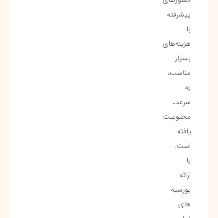
پیشرفته
با
هزینه‌های
بسیار
مناسب،
به
سرعت
محبوبیت
یافته
است.
با
ارائه
بورسیه‌
های