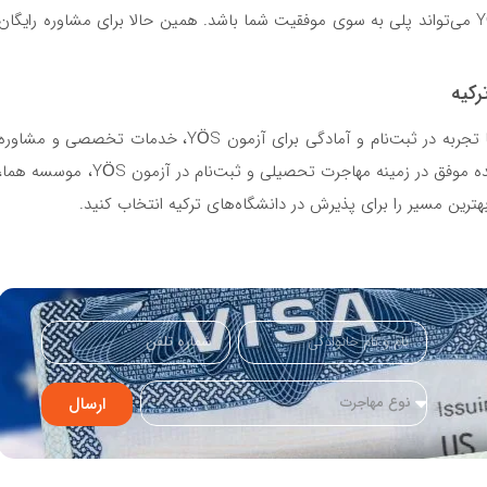
تحصیل در بهترین دانشگاه‌های ترکیه هستید، آزمون YÖS می‌تواند پلی به سوی موفقیت شما باشد. همین حالا برای مشاوره رایگان
رکیه
(همیار محصلین ایرانیان) با سال‌ها تجربه در ثبت‌نام و آمادگی برای آزمون YÖS، خدمات تخصصی و مشاوره
رایگان را به دانشجویان ایرانی ارائه می‌دهد. با صدها پرونده موفق در زمینه مهاجرت تحصیلی و ثبت‌نام در آزمون YÖS، موسسه هم
ترین مسیر را برای پذیرش در دانشگاه‌های ترکیه انتخاب کنید.
ارسال