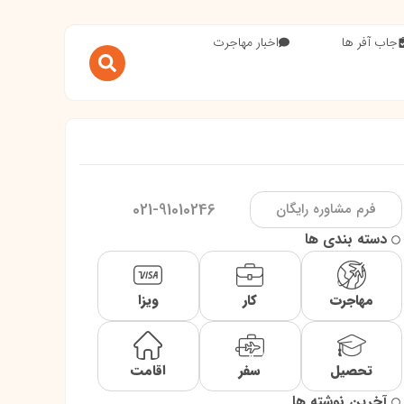
جاب آفر ها
اخبار مهاجرت
021-91010246
فرم مشاوره رایگان
دسته بندی ها
مهاجرت
کار
ویزا
تحصیل
سفر
اقامت
آخرین نوشته ها