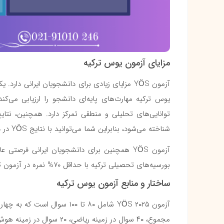
مزایای آزمون یوس ترکیه
آزمون YÖS مزایای زیادی برای دانشجویان ایرانی دا
یوس ترکیه مهارت‌های پایه‌ای دانشجو را ارزیابی می‌ک
توانایی‌های تحلیلی و منطقی تمرکز دارد. همچنین، نتا
شناخته می‌شود، بنابراین شما می‌توانید با نتایج YÖS در دانشگاه‌های ترکیه پذیرفته شده و مدرک خود را در ایران معادل‌سازی کنید.
بورسیه‌های تحصیلی ترکیه با حداقل ۷۰% نمره در آزمون YÖS برای دانشجویان واجد شرایط قابل ارائه خواهد بود.
ساختار و منابع آزمون یوس ترکیه
آزمون YÖS ۲۰۲۵ شامل ۸۰ تا ۰