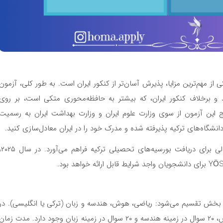
رد. یکی از مهم‌ترین مزایا، پذیرش آسان‌تر از کنکور ایران است. به طور کلی، آزمون
ند و برخلاف کنکور ایران، که بیشتر به حافظه‌محوری متکی است، بر روی
یج این آزمون از سوی وزارت علوم ایران و وزارت بهداشت ایران به رسمیت
آزمون YÖS همچنین برای دانشجویان ایرانی فرصتی عالی برای دریافت بورسیه
۱۰ سوال است که به چهار بخش تقسیم می‌شود: ریاضی، هوش، هندسه و زبان (ترکی یا انگلیسی). در
مجموع، ۴۰ سوال در زمینه ریاضی، ۲۰ سوال در زمینه هوش، ۲۰ سوال در زمینه هندسه و ۲۰ سوال در زمینه زبان وجود دارد. مدت زمان