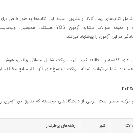
شامل کتاب‌های پوزا، گالاتا و متروپل است. این کتاب‌ها به طور خاص برای
دانشجویان خارجی طراحی شده‌اند و شامل تمرینات و نمونه سوالات مشابه آزمون YÖS هستند. همچنین، وب‌سایت
سال‌های گذشته را مطالعه کنید. این سوالات شامل مسائل ریاضی، هوش و
ستند که مشابه سوالات واقعی آزمون YÖS خواهند بود. شما می‌توانید نمونه سوالات و پاسخ‌های آنها را از منابع مختلف، از
 در بیش از ۷۰ دانشگاه دولتی ترکیه معتبر است. برخی از دانشگاه‌های برجسته که نتایج این آزمون را
شهر
رشته‌های پرطرفدار