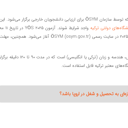
آزمون یوس ترکیه (TR-YÖS) یک آزمون استاندارد است که توسط سازمان ÖSYM برای ارزیابی دانشجویان خارجی برگزار می‌شود. این
شگاه‌های دولتی ترکیه
واجد شرایط شوند. آزمون YÖS ۲۰۲۵ در تاریخ ۱۱
۲۰۲۵ برگزار خواهد شد و ثبت‌نام از ۱۳ فوریه تا ۱۲ مارس ۲۰۲۵ در سایت رسمی ÖSYM (osym.gov.tr) آغاز می‌شود. همچنین، مهل
آزمون YÖS شامل تست‌هایی در زمینه‌های ریاضی، هوش، هندسه و زبان (ترکی یا انگلیسی) است که در مدت ۹۰ تا ۱۲۰ دقیقه برگز
اه‌های معتبر ترکیه قابل استفاده است.
زه‌ای به تحصیل و شغل در اروپا باشد؟