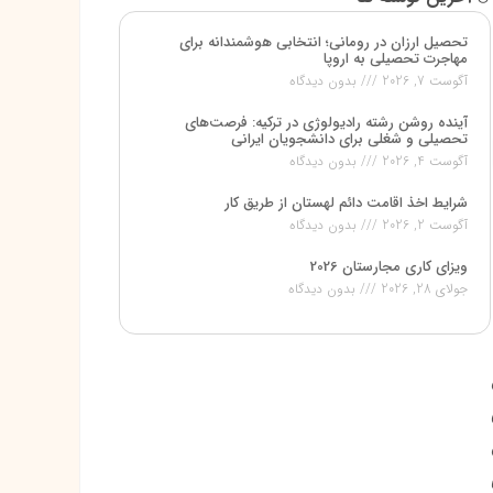
تحصیل ارزان در رومانی؛ انتخابی هوشمندانه برای
مهاجرت تحصیلی به اروپا
آگوست 7, 2026
بدون دیدگاه
آینده روشن رشته رادیولوژی در ترکیه: فرصت‌های
تحصیلی و شغلی برای دانشجویان ایرانی
آگوست 4, 2026
بدون دیدگاه
شرایط اخذ اقامت دائم لهستان از طریق کار
آگوست 2, 2026
بدون دیدگاه
ویزای کاری مجارستان 2026
جولای 28, 2026
بدون دیدگاه