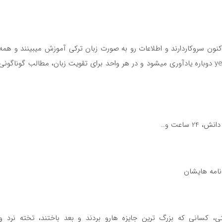
 کنون سروکاردارند و اطلاعات رو به صورت زبان ترکی آموزش میبینند و همه
ی مواردی را که آموزش دیده اند در کتاب yeni istanbul C1 دوباره یادآوری میشود و در هر واحد برای تقویت زبان، مطالب گوناگونی
ساعت و..
امه هایشان
، کسانی که بزرگ ترین جایزه هارو بردند و بعد باختند، تخته نرد و