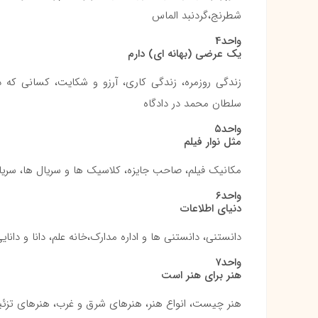
شطرنج،گردنبد الماس
واحد4
یک عرضی (بهانه ای) دارم
زندگی روزمره، زندگی کاری، آرزو و شکایت، کسانی که د
سلطان محمد در دادگاه
واحد۵
مثل نوار فیلم
مکانیک فیلم، صاحب جایزه، کلاسیک ها و سریال ها، سری
واحد۶
دنیای اطلاعات
دانستنی، دانستنی ها و اداره مدارک،خانه علم، دانا و دانا
واحد۷
هنر برای هنر است
هنر چیست، انواع هنر، هنرهای شرق و غرب، هنرهای تزئ