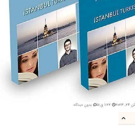
24, 2023
1:22 ق.ظ
بدون دیدگاه