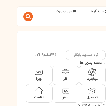
جاب آفر ها
اخبار مهاجرت
021-91010246
فرم مشاوره رایگان
دسته بندی ها
مهاجرت
کار
ویزا
تحصیل
سفر
اقامت
آخرین نوشته ها