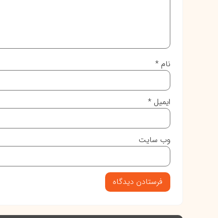
نام
*
ایمیل
*
وب‌ سایت