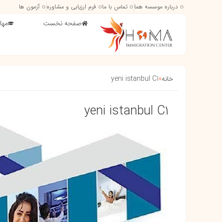
درباره موسسه هما
تماس با ما
فرم ارزیابی و مشاوره
آزمون ها
صفحه نخست
مها
خانه
»
yeni istanbul C1
yeni istanbul C1