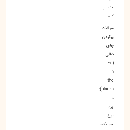
انتخاب
کنند.
سوالات
پرکردن
جای
خالی
(Fill
in
the
blanks):
در
این
نوع
سوالات،