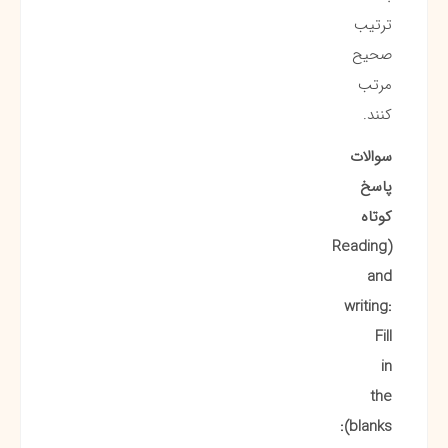
ترتیب
صحیح
مرتب
کنند.
سوالات
پاسخ
کوتاه
(Reading
and
writing:
Fill
in
the
blanks):