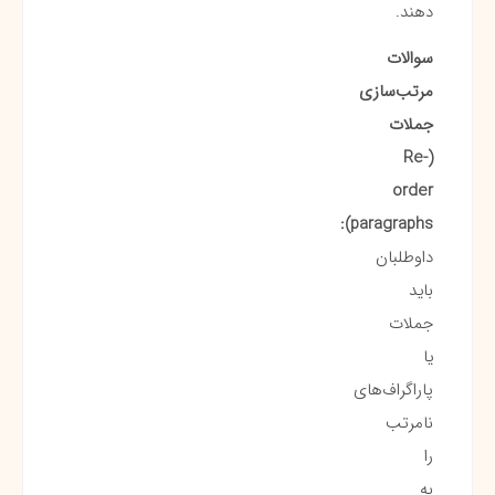
دهند.
سوالات
مرتب‌سازی
جملات
(Re-
order
paragraphs):
داوطلبان
باید
جملات
یا
پاراگراف‌های
نامرتب
را
به