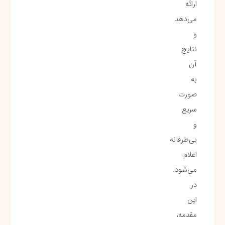
ارائه
می‌دهد
و
نتایج
آن
به
صورت
سریع
و
بی‌طرفانه
اعلام
می‌شود.
در
این
مقدمه،