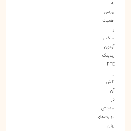
به
بررسی
اهمیت
و
ساختار
آزمون
ریدینگ
PTE
و
نقش
آن
در
سنجش
مهارت‌های
زبان