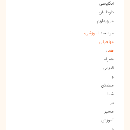
انگلیسی
داوطلبان
می‌پردازیم.
موسسه
آموزشی،
مهاجرتی
هما
،
همراه
قدیمی
و
مطمئن
شما
در
مسیر
آموزش
و