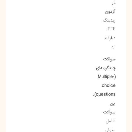
در
آزمون
ریدینگ
PTE
عبارتند
از:
سوالات
چندگزینه‌ای
(Multiple-
choice
questions):
این
سوالات
شامل
متونی