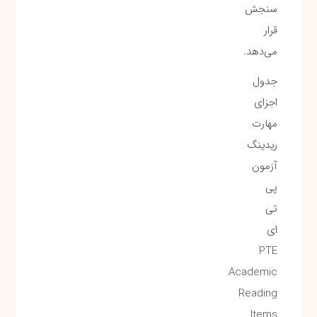
سنجش
قرار
می‌دهد.
جدول
اجزای
مهارت
ریدینگ
آزمون
پی
تی
ای
PTE
Academic
Reading
Items