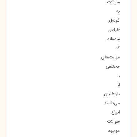
سوالات
به
گونه‌ای
طراحی
شده‌اند
که
مهارت‌های
مختلفی
را
از
داوطلبان
می‌طلبند.
انواع
سوالات
موجود