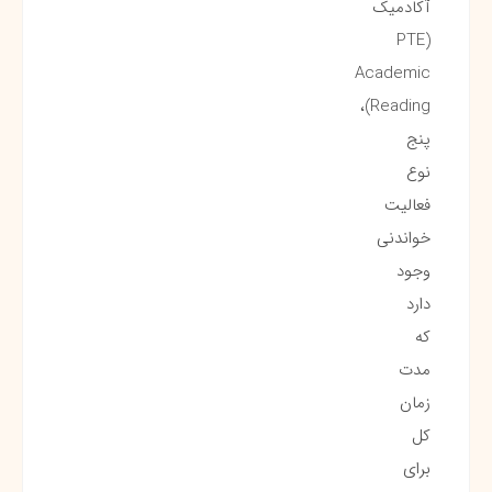
آکادمیک
(PTE
Academic
Reading)،
پنج
نوع
فعالیت
خواندنی
وجود
دارد
که
مدت
زمان
کل
برای