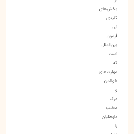
بخش‌های
کلیدی
این
آزمون
بین‌المللی
است
که
مهارت‌های
خواندن
و
درک
مطلب
داوطلبان
را