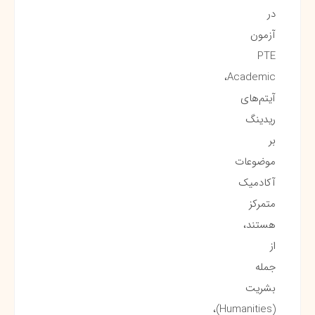
در
آزمون
PTE
Academic،
آیتم‌های
ریدینگ
بر
موضوعات
آکادمیک
متمرکز
هستند،
از
جمله
بشریت
(Humanities)،