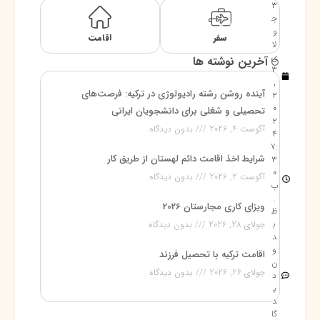
3
ج
و
سفر
اقامت
لا
ی
آخرین نوشته ها
3
,
آینده روشن رشته رادیولوژی در ترکیه: فرصت‌های
2
0
تحصیلی و شغلی برای دانشجویان ایرانی
2
آگوست 4, 2026
بدون دیدگاه
4
7:
شرایط اخذ اقامت دائم لهستان از طریق کار
3
0
آگوست 2, 2026
بدون دیدگاه
ب
.
ویزای کاری مجارستان 2026
ظ
ب
جولای 28, 2026
بدون دیدگاه
د
و
اقامت ترکیه با تحصیل فرزند
ن
جولای 26, 2026
بدون دیدگاه
د
ی
د
گا