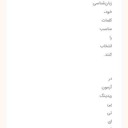
زبان‌شناسی
خود،
کلمات
مناسب
را
انتخاب
کنند.
در
آزمون
ریدینگ
پی
تی
ای