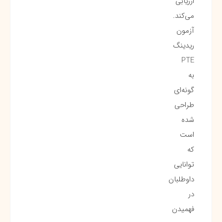
ارزیابی
می‌کند.
آزمون
ریدینگ
PTE
به
گونه‌ای
طراحی
شده
است
که
توانایی
داوطلبان
در
فهمیدن