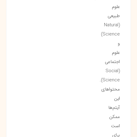
علوم
طبیعی
(Natural
Science)
و
علوم
اجتماعی
(Social
Science).
محتواهای
این
آیتم‌ها
ممکن
است
برای