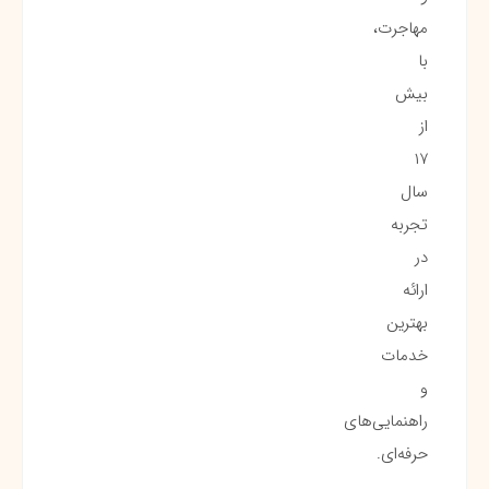
مهاجرت،
با
بیش
از
۱۷
سال
تجربه
در
ارائه
بهترین
خدمات
و
راهنمایی‌های
حرفه‌ای.