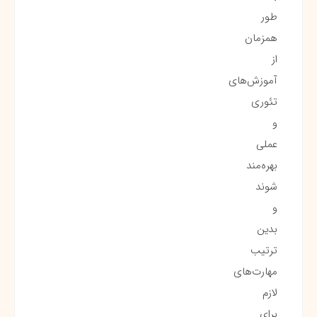
طور
همزمان
از
آموزش‌های
تئوری
و
عملی
بهره‌مند
شوند
و
بدین
ترتیب
مهارت‌های
لازم
برای