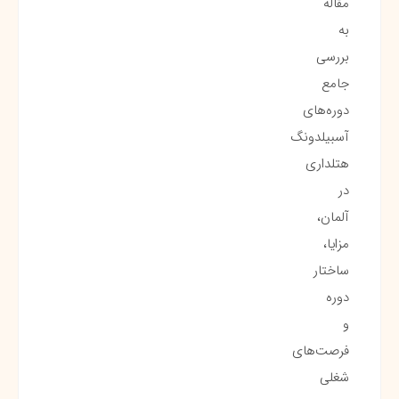
مقاله
به
بررسی
جامع
دوره‌های
آسبیلدونگ
هتلداری
در
آلمان،
مزایا،
ساختار
دوره
و
فرصت‌های
شغلی