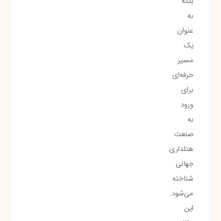
بلکه
به
عنوان
یک
مسیر
حرفه‌ای
برای
ورود
به
صنعت
هتلداری
جهانی
شناخته
می‌شود.
این