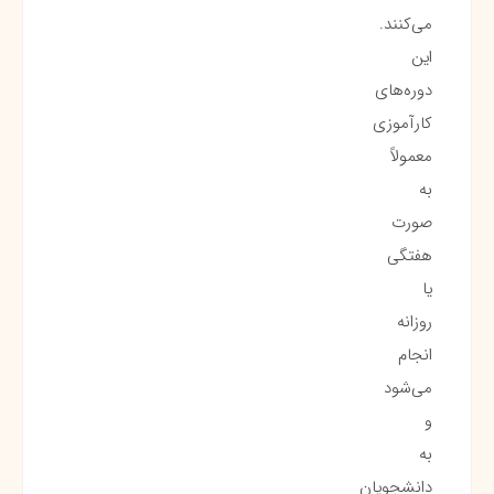
می‌کنند.
این
دوره‌های
کارآموزی
معمولاً
به
صورت
هفتگی
یا
روزانه
انجام
می‌شود
و
به
دانشجویان