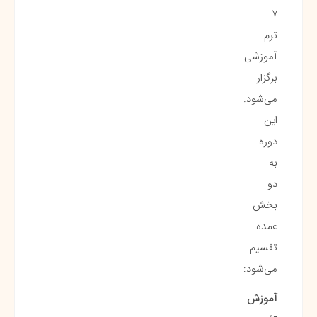
7
ترم
آموزشی
برگزار
می‌شود.
این
دوره
به
دو
بخش
عمده
تقسیم
می‌شود:
آموزش