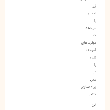
این
امکان
را
می‌دهد
که
مهارت‌های
آموخته
شده
را
در
عمل
پیاده‌سازی
کنند.
این