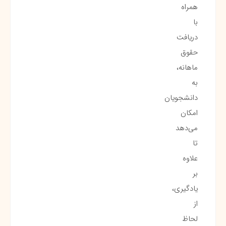
همراه
با
دریافت
حقوق
ماهانه،
به
دانشجویان
امکان
می‌دهد
تا
علاوه
بر
یادگیری،
از
لحاظ