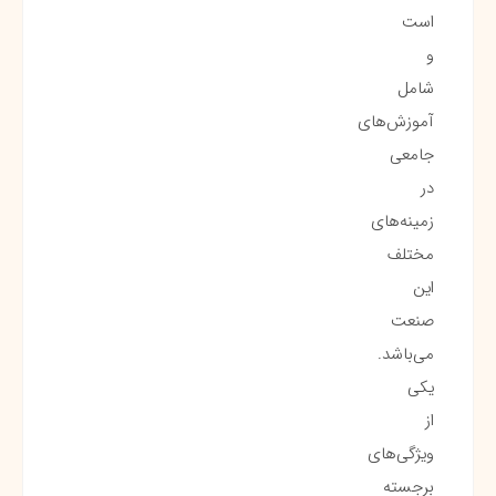
است
و
شامل
آموزش‌های
جامعی
در
زمینه‌های
مختلف
این
صنعت
می‌باشد.
یکی
از
ویژگی‌های
برجسته