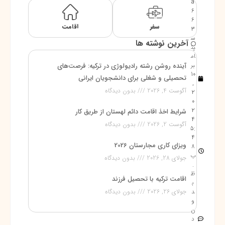
a
6
6
سفر
اقامت
3
س
آخرین نوشته ها
پت
ام
بر
آینده روشن رشته رادیولوژی در ترکیه: فرصت‌های
10
تحصیلی و شغلی برای دانشجویان ایرانی
,
آگوست 4, 2026
بدون دیدگاه
2
0
2
شرایط اخذ اقامت دائم لهستان از طریق کار
4
آگوست 2, 2026
بدون دیدگاه
5:
4
ویزای کاری مجارستان 2026
8
ب
جولای 28, 2026
بدون دیدگاه
.
ظ
اقامت ترکیه با تحصیل فرزند
ب
د
جولای 26, 2026
بدون دیدگاه
و
ن
د