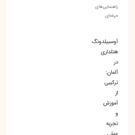
راهنمایی‌های
حرفه‌ای.
آوسبیلدونگ
هتلداری
در
آلمان:
ترکیبی
از
آموزش
و
تجربه
عملی