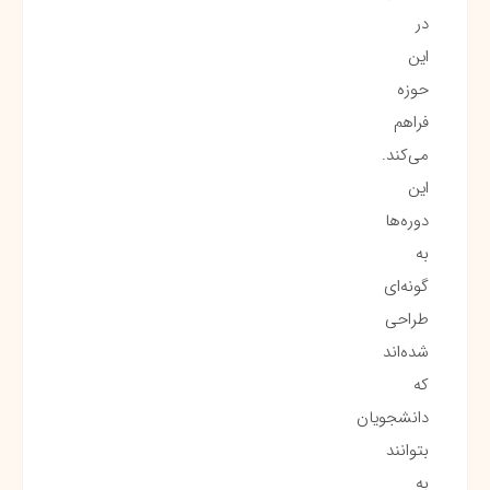
در
این
حوزه
فراهم
می‌کند.
این
دوره‌ها
به
گونه‌ای
طراحی
شده‌اند
که
دانشجویان
بتوانند
به