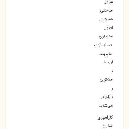
شامل
مباحثی
همچون
اصول
هتلداری،
حسابداری،
مدیریت،
ارتباط
با
مشتری
و
بازاریابی
می‌شود.
کارآموزی
عملی: