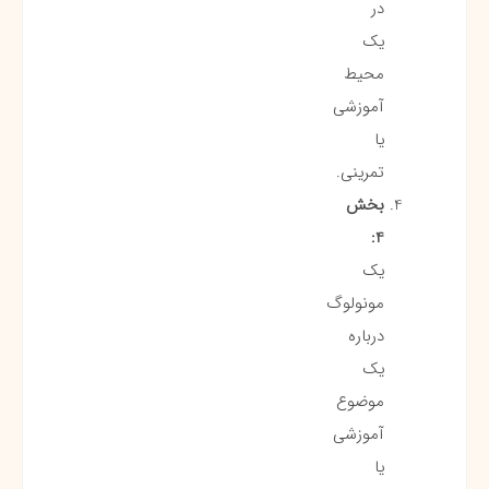
در
یک
محیط
آموزشی
یا
تمرینی.
بخش
4:
یک
مونولوگ
درباره
یک
موضوع
آموزشی
یا