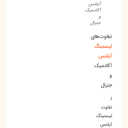
آیلتس
آکادمیک
و
جنرال
تفاوت‌های
لیسنینگ
آیلتس
آکادمیک
و
جنرال
1.
تفاوت
لیسنینگ
آیلتس