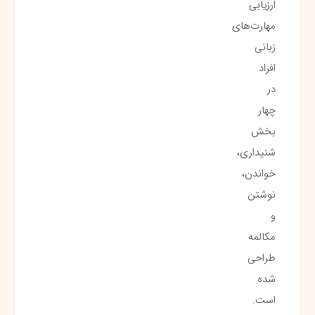
ارزیابی
مهارت‌های
زبانی
افراد
در
چهار
بخش
شنیداری،
خواندن،
نوشتن
و
مکالمه
طراحی
شده
است.