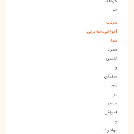
خواهد
شد.
شرکت
آموزشی،مهاجرتی
هما
،
همراه
قدیمی
و
مطمئن
شما
در
مسیر
آموزش
و
مهاجرت،