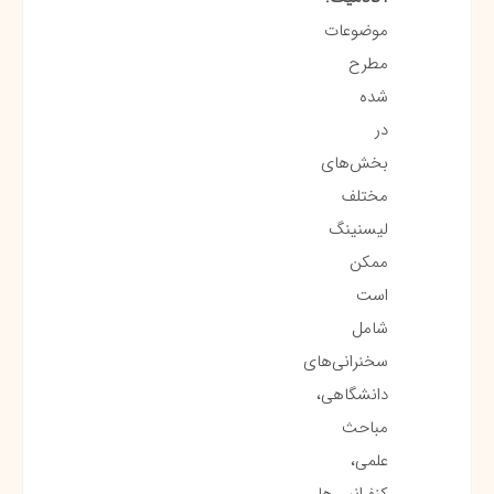
موضوعات
مطرح
شده
در
بخش‌های
مختلف
لیسنینگ
ممکن
است
شامل
سخنرانی‌های
دانشگاهی،
مباحث
علمی،
کنفرانس‌ها