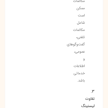
مکالمات
ممکن
است
شامل
مکالمات
تلفنی،
گفت‌وگوهای
عمومی،
و
اطلاعات
خدماتی
باشد.
3.
تفاوت
لیسنینگ