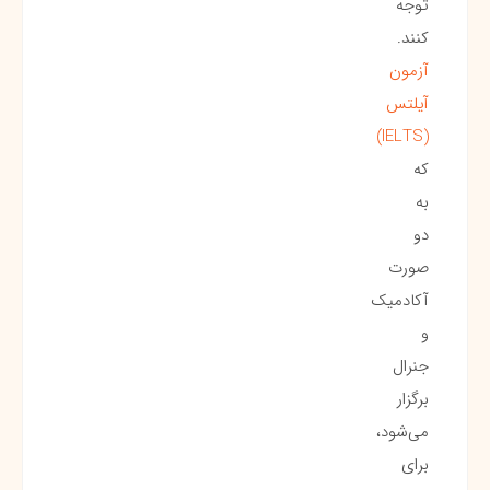
توجه
کنند.
آزمون
آیلتس
(IELTS)
که
به
دو
صورت
آکادمیک
و
جنرال
برگزار
می‌شود،
برای