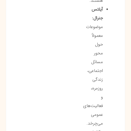
هستند.
آیلتس
جنرال:
موضوعات
معمولاً
حول
محور
مسائل
اجتماعی،
زندگی
روزمره،
و
فعالیت‌های
عمومی
می‌چرخد.