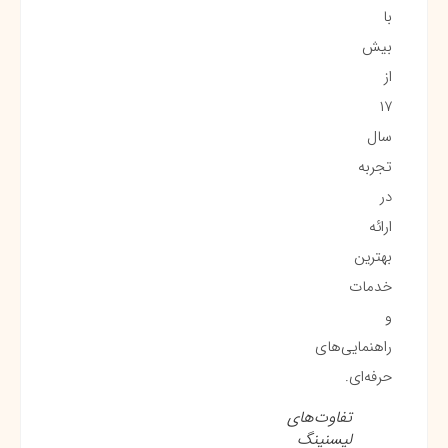
با
بیش
از
۱۷
سال
تجربه
در
ارائه
بهترین
خدمات
و
راهنمایی‌های
حرفه‌ای.
تفاوت‌های
لیسنینگ