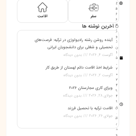
z
a
6
سفر
اقامت
6
3
آخرین نوشته ها
ژ
و
آینده روشن رشته رادیولوژی در ترکیه: فرصت‌های
ئ
ن
تحصیلی و شغلی برای دانشجویان ایرانی
1
آگوست 4, 2026
بدون دیدگاه
5
,
شرایط اخذ اقامت دائم لهستان از طریق کار
2
0
آگوست 2, 2026
بدون دیدگاه
2
4
ویزای کاری مجارستان 2026
9:
جولای 28, 2026
بدون دیدگاه
4
9
ق
اقامت ترکیه با تحصیل فرزند
.
جولای 26, 2026
بدون دیدگاه
ظ
ب
د
و