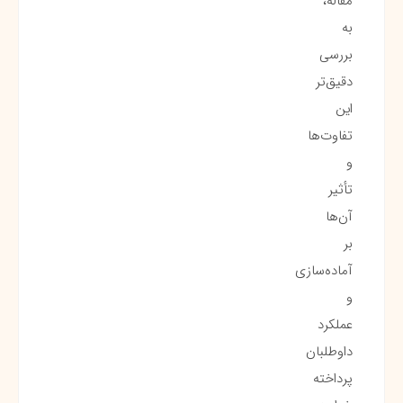
مقاله،
به
بررسی
دقیق‌تر
این
تفاوت‌ها
و
تأثیر
آن‌ها
بر
آماده‌سازی
و
عملکرد
داوطلبان
پرداخته