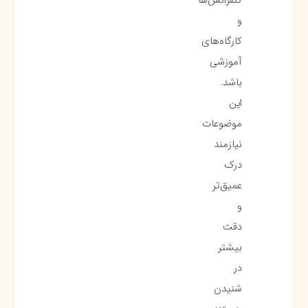
و
کارگاه‌های
آموزشی
باشد.
این
موضوعات
نیازمند
درک
عمیق‌تر
و
دقت
بیشتر
در
شنیدن