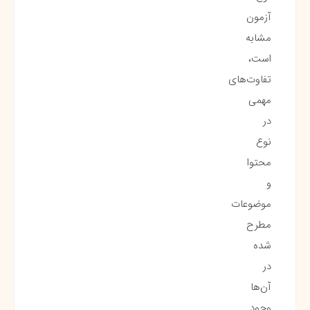
آزمون
مشابه
است،
تفاوت‌های
مهمی
در
نوع
محتوا
و
موضوعات
مطرح
شده
در
آن‌ها
وجود