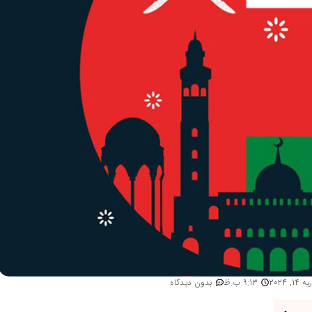
 14, 2024
9:13 ب.ظ
بدون دیدگاه