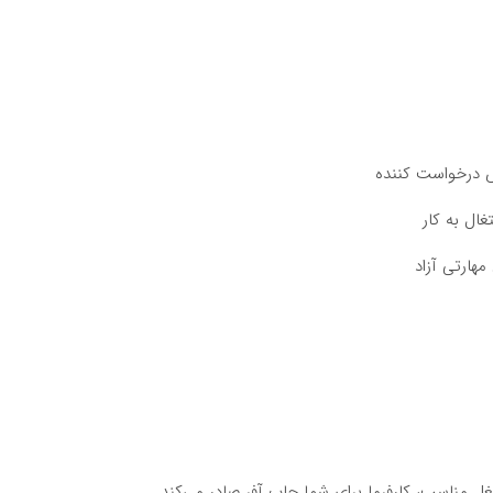
 درخواست کننده
ال به کار
هارتی آزاد
 مناسب، کارفرما برای شما جاب آفر صادر می‌کند.