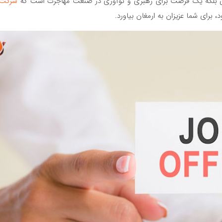
تی بلکه یک فرصت برای رهبری و نوآوری در صنعت مهاجرت است که
شرکت
برای شما عزیزان به ارمغان بیاورد.