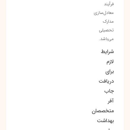
فرآیند
معادل‌سازی
مدارک
تحصیلی
می‌باشد.
شرایط
لازم
برای
دریافت
جاب
آفر
متخصصان
بهداشت