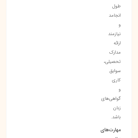
طول
انجامد
و
نیازمند
ارائه
مدارک
تحصیلی،
سوابق
کاری
و
گواهی‌های
زبان
باشد.
مهارت‌های