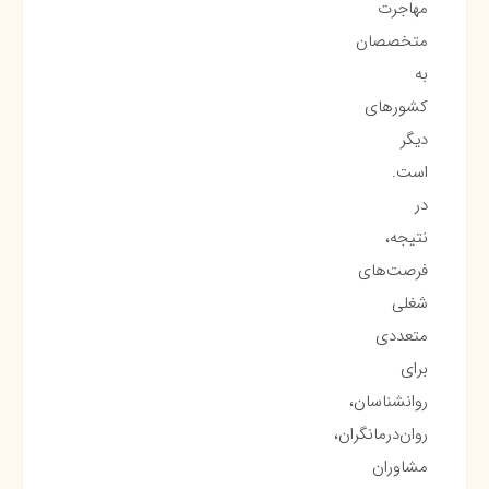
مهاجرت
متخصصان
به
کشورهای
دیگر
است.
در
نتیجه،
فرصت‌های
شغلی
متعددی
برای
روانشناسان،
روان‌درمانگران،
مشاوران