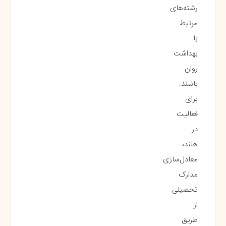
رشته‌های
مرتبط
با
بهداشت
روان
باشند.
برای
فعالیت
در
هلند،
معادل‌سازی
مدارک
تحصیلی
از
طریق