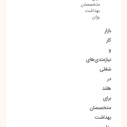
متخصصان
بهداشت
روان
بازار
کار
و
نیازمندی‌های
شغلی
در
هلند
برای
متخصصان
بهداشت
روان