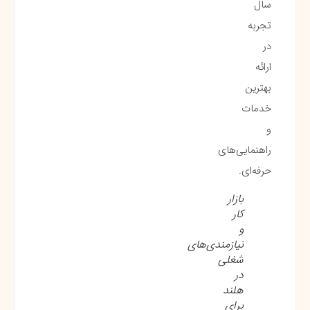
سال
تجربه
در
ارائه
بهترین
خدمات
و
راهنمایی‌های
حرفه‌ای.
بازار
کار
و
نیازمندی‌های
شغلی
در
هلند
برای