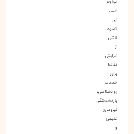
مواجه
است.
این
کمبود
ناشی
از
افزایش
تقاضا
برای
خدمات
روانشناسی،
بازنشستگی
نیروهای
قدیمی
و