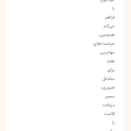
را
فراهم
می‌کند.
همچنین،
سیاست‌های
مهاجرتی
هلند
برای
مشاغل
ضروری،
مسیر
دریافت
اقامت
را