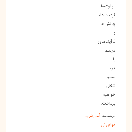
مهارت‌ها،
فرصت‌ها،
چالش‌ها
و
فرآیندهای
مرتبط
با
این
مسیر
شغلی
خواهیم
پرداخت.
موسسه
آموزشی،
مهاجرتی