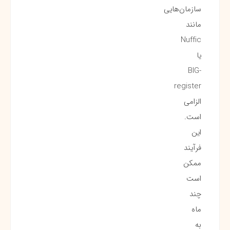
سازمان‌هایی
مانند
Nuffic
یا
BIG-
register
الزامی
است.
این
فرآیند
ممکن
است
چند
ماه
به