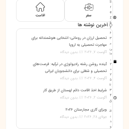
li
r
e
سفر
اقامت
z
a
آخرین نوشته ها
6
6
تحصیل ارزان در رومانی؛ انتخابی هوشمندانه برای
3
م
مهاجرت تحصیلی به اروپا
ی
آگوست 7, 2026
بدون دیدگاه
10
,
آینده روشن رشته رادیولوژی در ترکیه: فرصت‌های
2
0
تحصیلی و شغلی برای دانشجویان ایرانی
2
آگوست 4, 2026
بدون دیدگاه
5
7:
3
شرایط اخذ اقامت دائم لهستان از طریق کار
4
آگوست 2, 2026
بدون دیدگاه
ق
.
ویزای کاری مجارستان 2026
ظ
ب
جولای 28, 2026
بدون دیدگاه
د
و