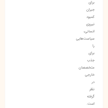
برای
جبران
کمبود
نیروی
انسانی،
سیاست‌هایی
را
برای
جذب
متخصصان
خارجی
در
نظر
گرفته
است.