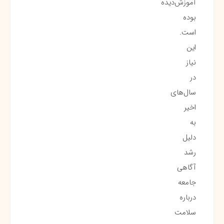
آموزش‌دیده
بوده
است.
این
نیاز
در
سال‌های
اخیر
به
دلیل
رشد
آگاهی
جامعه
درباره
سلامت