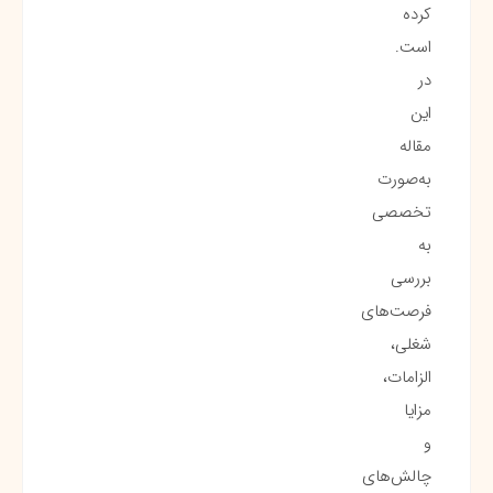
کرده
است.
در
این
مقاله
به‌صورت
تخصصی
به
بررسی
فرصت‌های
شغلی،
الزامات،
مزایا
و
چالش‌های