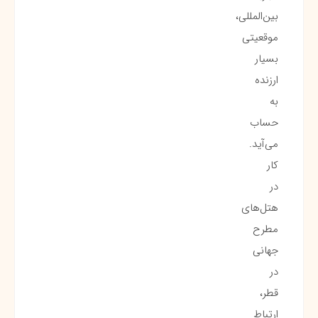
بین‌المللی،
موقعیتی
بسیار
ارزنده
به
حساب
می‌آید.
کار
در
هتل‌های
مطرح
جهانی
در
قطر،
ارتباط