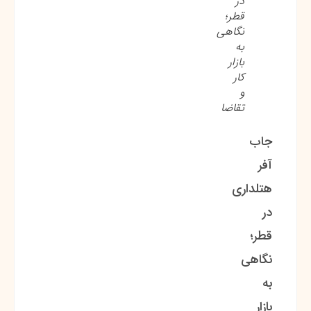
در
قطر؛
نگاهی
به
بازار
کار
و
تقاضا
جاب
آفر
هتلداری
در
قطر؛
نگاهی
به
بازار