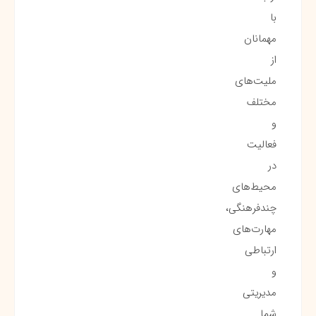
با
مهمانان
از
ملیت‌های
مختلف
و
فعالیت
در
محیط‌های
چندفرهنگی،
مهارت‌های
ارتباطی
و
مدیریتی
شما