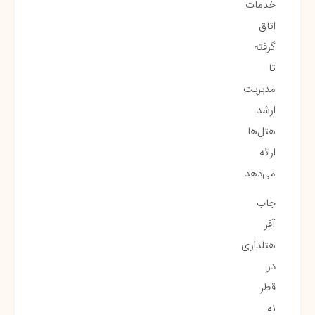
خدمات
اتاق
گرفته
تا
مدیریت
ارشد
هتل‌ها
ارائه
می‌دهد.
جاب
آفر
هتلداری
در
قطر
نه