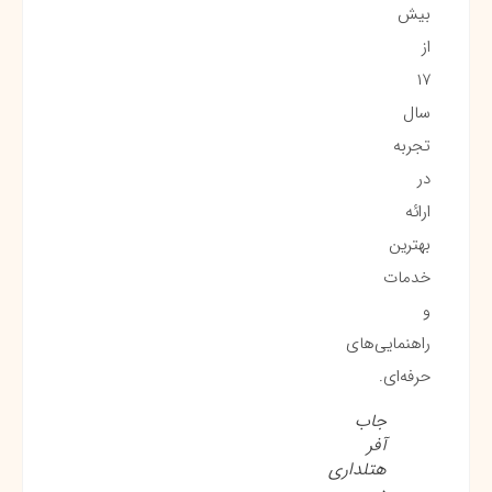
بیش
از
۱۷
سال
تجربه
در
ارائه
بهترین
خدمات
و
راهنمایی‌های
حرفه‌ای.
جاب
آفر
هتلداری