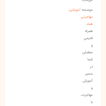
موسسه
آموزشی،
مهاجرتی
هما
،
همراه
قدیمی
و
مطمئن
شما
در
مسیر
آموزش
و
مهاجرت،
با