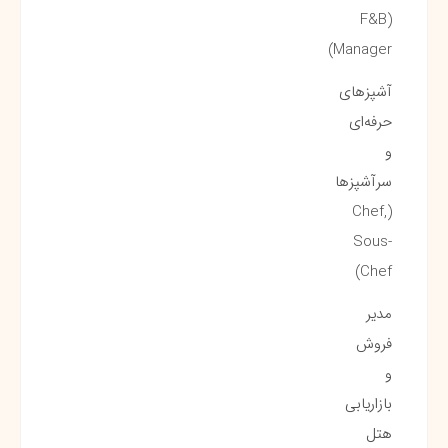
(F&B
Manager)
آشپزهای
حرفه‌ای
و
سرآشپزها
(Chef,
Sous-
Chef)
مدیر
فروش
و
بازاریابی
هتل