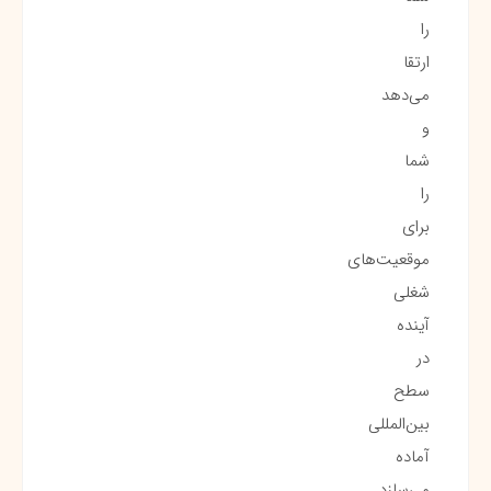
را
ارتقا
می‌دهد
و
شما
را
برای
موقعیت‌های
شغلی
آینده
در
سطح
بین‌المللی
آماده
می‌سازد.