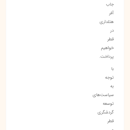
جاب
آفر
هتلداری
در
قطر
خواهیم
پرداخت.
با
توجه
به
سیاست‌های
توسعه
گردشگری
قطر
و