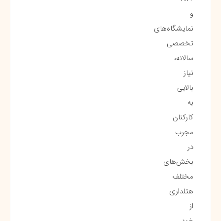
و
نمایشگاه‌های
تخصصی
سالانه،
نیاز
بالایی
به
کارکنان
مجرب
در
بخش‌های
مختلف
هتلداری
از
خود