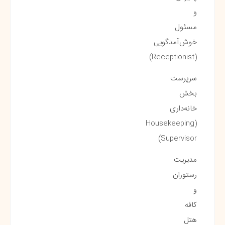
و
مسئول
خوش‌آمدگویی
(Receptionist)
سرپرست
بخش
خانه‌داری
(Housekeeping
Supervisor)
مدیریت
رستوران
و
کافه
هتل