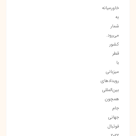
خاورمیانه
به
شمار
می‌رود.
کشور
قطر
با
میزبانی
رویدادهای
بین‌المللی
همچون
جام
جهانی
فوتبال
۲۰۲۲