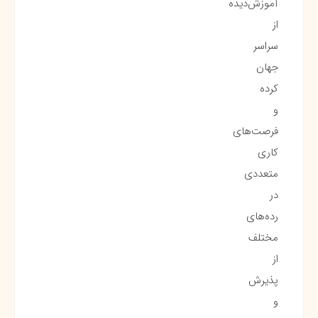
آموزش‌دیده
از
سراسر
جهان
کرده
و
فرصت‌های
کاری
متعددی
در
رده‌های
مختلف
از
پذیرش
و