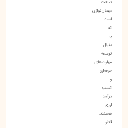
صنعت
مهمان‌نوازی
است
که
به
دنبال
توسعه
مهارت‌های
حرفه‌ای
و
کسب
درآمد
ارزی
هستند.
قطر،