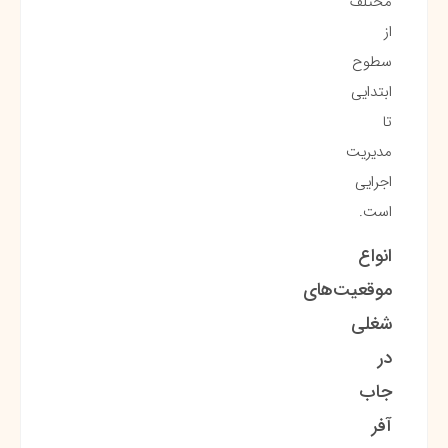
مختلف
از
سطوح
ابتدایی
تا
مدیریت
اجرایی
است.
انواع
موقعیت‌های
شغلی
در
جاب
آفر