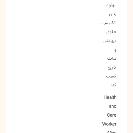
مهارت،
زبان
انگلیسی،
حقوق
دریافتی
و
سابقه
کاری
کسب
کند.
Health
and
Care
Worker