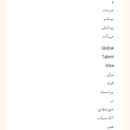
و
سرعت
بیشتر
پردازش
می‌کند.
Global
Talent
Visa:
برای
افراد
برجسته
در
حوزه‌های
آکادمیک،
هنر،