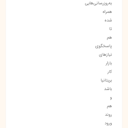
به‌روزرسانی‌هایی
همراه
شده
تا
هم
پاسخگوی
نیازهای
بازار
کار
بریتانیا
باشد
و
هم
روند
ورود