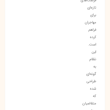
فرصت‌های
تازه‌ای
برای
مهاجران
فراهم
کرده
است.
این
نظام
به
گونه‌ای
طراحی
شده
که
متقاضیان