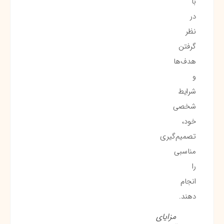
با
در
نظر
گرفتن
هدف‌ها
و
شرایط
شخصی
خود،
تصمیم‌گیری
مناسبی
را
انجام
دهند.
مزایای