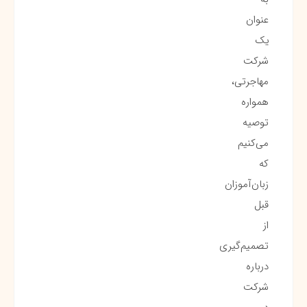
عنوان
یک
شرکت
مهاجرتی،
همواره
توصیه
می‌کنیم
که
زبان‌آموزان
قبل
از
تصمیم‌گیری
درباره
شرکت