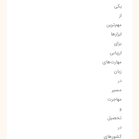
یکی
از
مهم‌ترین
ابزارها
برای
ارزیابی
مهارت‌های
زبان
در
مسیر
مهاجرت
و
تحصیل
در
کشورهای