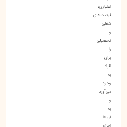
اعتباری،
فرصت‌های
شغلی
و
تحصیلی
را
برای
افراد
به
وجود
می‌آورد
و
به
آن‌ها
اجازه