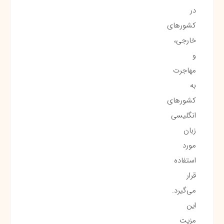
در
کشورهای
خارجی،
و
مهاجرت
به
کشورهای
انگلیسی‌
زبان
مورد
استفاده
قرار
می‌گیرد.
این
مزیت