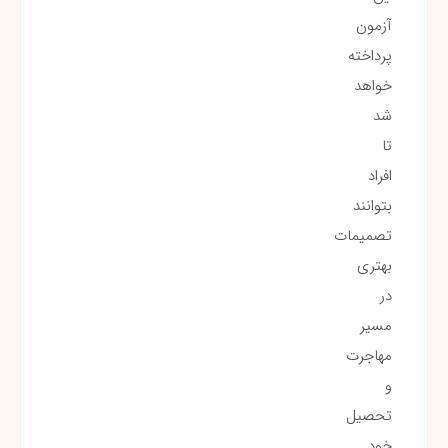
آزمون
پرداخته
خواهد
شد
تا
افراد
بتوانند
تصمیمات
بهتری
در
مسیر
مهاجرت
و
تحصیل
خود