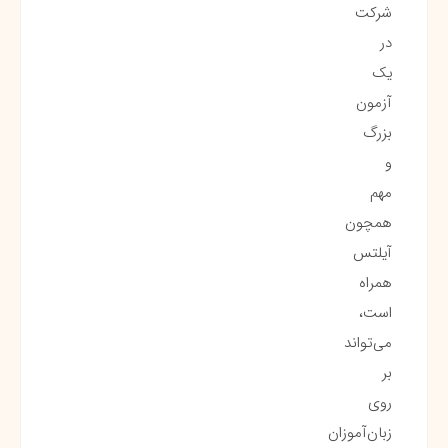
شرکت
در
یک
آزمون
بزرگ
و
مهم
همچون
آیلتس
همراه
است،
می‌تواند
بر
روی
زبان‌آموزان