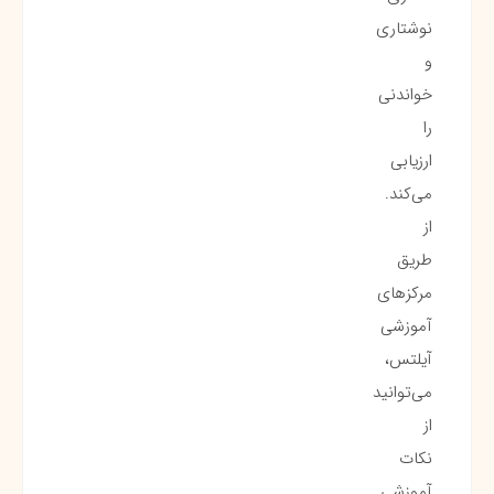
نوشتاری
و
خواندنی
را
ارزیابی
می‌کند.
از
طریق
مرکزهای
آموزشی
آیلتس،
می‌توانید
از
نکات
آموزشی