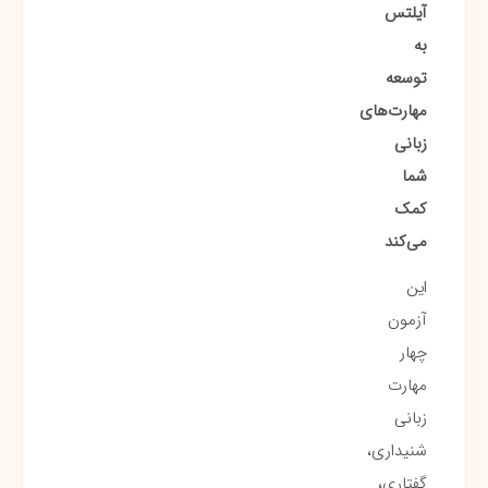
آیلتس
به
توسعه
مهارت‌های
زبانی
شما
کمک
می‌کند
این
آزمون
چهار
مهارت
زبانی
شنیداری،
گفتاری،