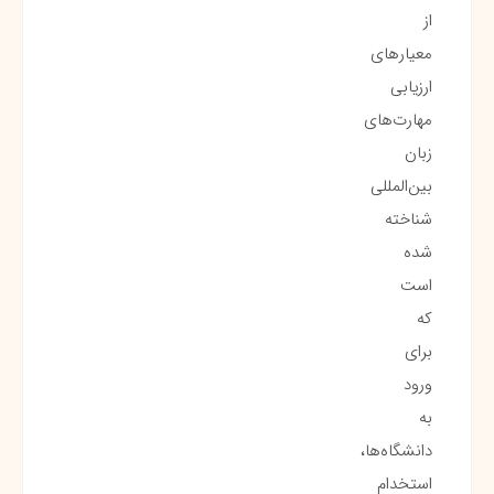
از
معیارهای
ارزیابی
مهارت‌های
زبان
بین‌المللی
شناخته
شده
است
که
برای
ورود
به
دانشگاه‌ها،
استخدام