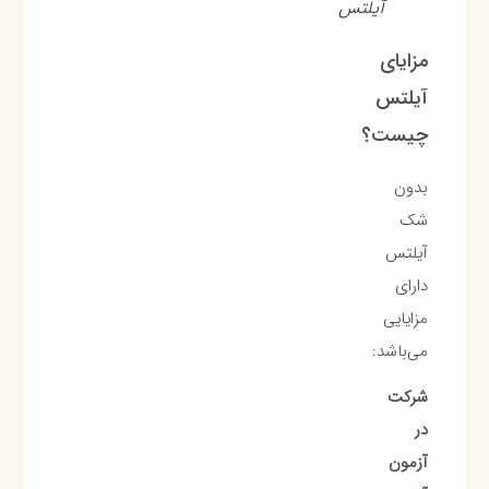
آیلتس
مزایای
آیلتس
چیست؟
بدون
شک
آیلتس
دارای
مزایایی
می‌باشد:
شرکت
در
آزمون