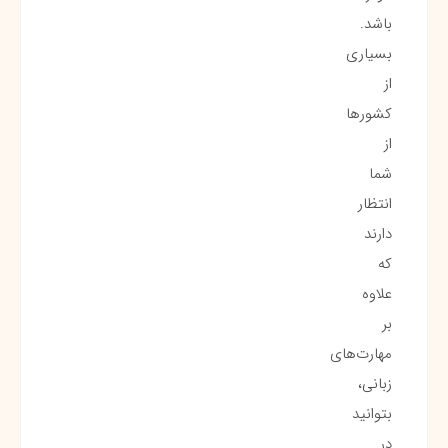
باشد.
بسیاری
از
کشورها
از
شما
انتظار
دارند
که
علاوه
بر
مهارت‌های
زبانی،
بتوانید
در