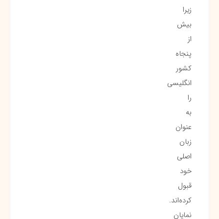
زیرا
بیش
از
پنجاه
کشور
انگلیسی
را
به
عنوان
زبان
اصلی
خود
قبول
کرده‌اند.
نمایان