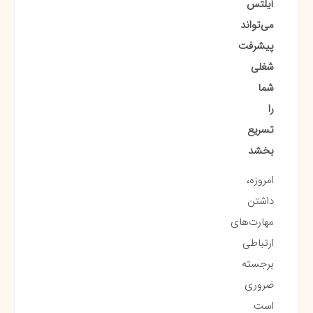
آیلتس
می‌تواند
پیشرفت
شغلی
شما
را
تسریع
بخشد
امروزه،
داشتن
مهارت‌های
ارتباطی
برجسته
ضروری
است