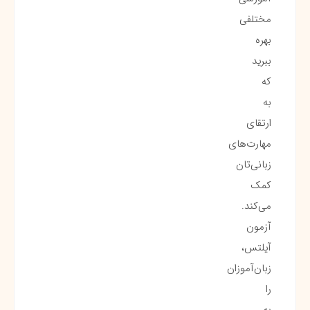
مختلفی
بهره
ببرید
که
به
ارتقای
مهارت‌های
زبانی‌تان
کمک
می‌کند.
آزمون
آیلتس،
زبان‌آموزان
را
به