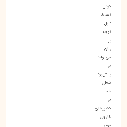
کردن
تسلط
قابل
توجه
بر
زبان
می‌تواند
در
پیش‌برد
شغلی
شما
در
کشورهای
خارجی
موثر