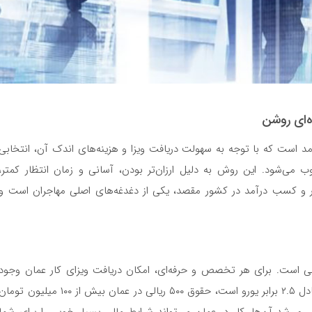
‌ای روشن
است که با توجه به سهولت دریافت ویزا و هزینه‌های اندک آن، انتخابی
می‌شود. این روش به دلیل ارزان‌تر بودن، آسانی و زمان انتظار کمتر،
ار و کسب درآمد در کشور مقصد، یکی از دغدغه‌های اصلی مهاجران است و
غلی است. برای هر تخصص و حرفه‌ای، امکان دریافت ویزای کار عمان وجود
دارد. با توجه به ارزش بالای ریال عمان که هر ریال آن معادل ۲.۵ برابر یورو است، حقوق ۵۰۰ ریالی در عمان بیش از ۱۰۰ میلیون توم