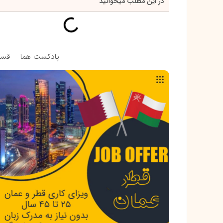
در این مطلب میخوانید
پادکست هما – قسمت 