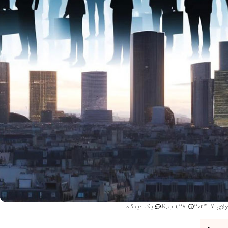
ای 7, 2024
1:28 ب.ظ
یک دیدگاه