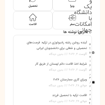
و
یک
ویزا
تحصیل
دانشگاه
با
امکانات
سفر
اقامت
جهانی
آخرین نوشته ها
آینده روشن رشته رادیولوژی در ترکیه: فرصت‌های
a
تحصیلی و شغلی برای دانشجویان ایرانی
t
a
آگوست 4, 2026
بدون دیدگاه
e
i
شرایط اخذ اقامت دائم لهستان از طریق کار
اک
تب
آگوست 2, 2026
بدون دیدگاه
ر
3
ویزای کاری مجارستان 2026
1,
جولای 28, 2026
بدون دیدگاه
2
0
2
اقامت ترکیه با تحصیل فرزند
5
جولای 26, 2026
بدون دیدگاه
4: