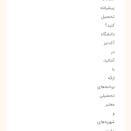
پیشرفته
تحصیل
کنید؟
دانشگاه
آکدنیز
در
آنتالیا،
با
ارائه
برنامه‌های
تحصیلی
معتبر
و
شهریه‌های
مقرون