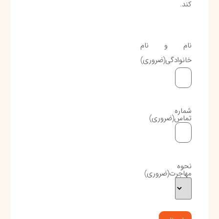
کند.
نام و نام
خانوادگی
(ضروری)
شماره
تماس
(ضروری)
نحوه
مهاجرت
(ضروری)