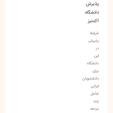
پذیرش
دانشگاه
آکدنیز
شرایط
پذیرش
در
این
دانشگاه
برای
دانشجویان
ایرانی
شامل
چند
مرحله