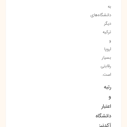
به
دانشگاه‌های
دیگر
ترکیه
و
اروپا
بسیار
رقابتی
است.
رتبه
و
اعتبار
دانشگاه
آکدنیز