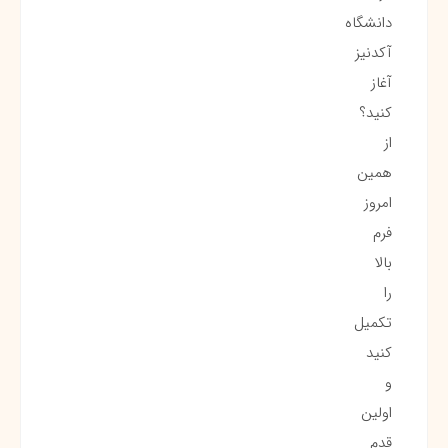
دانشگاه
آکدنیز
آغاز
کنید؟
از
همین
امروز
فرم
بالا
را
تکمیل
کنید
و
اولین
قدم