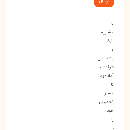
با
مشاوره
رایگان
و
پشتیبانی
حرفه‌ای،
آماده‌اید
تا
مسیر
تحصیلی
خود
را
در