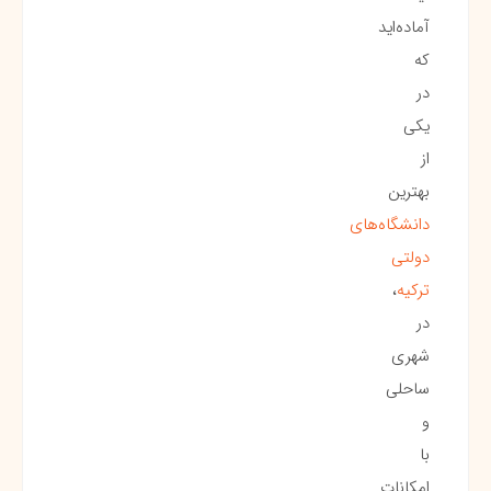
آماده‌اید
که
در
یکی
از
بهترین
دانشگاه‌های
دولتی
ترکیه
،
در
شهری
ساحلی
و
با
امکانات