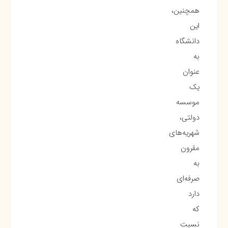
همچنین،
این
دانشگاه
به
عنوان
یک
موسسه
دولتی،
شهریه‌های
مقرون
به
صرفه‌ای
دارد
که
نسبت