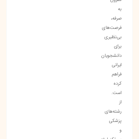
به
صرفه،
فرصت‌های
بی‌نظیری
برای
دانشجویان
ایرانی
فراهم
کرده
است.
از
رشته‌های
پزشکی
و