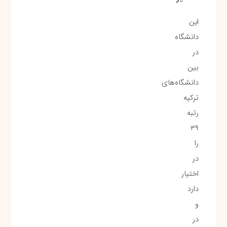
این
دانشگاه
در
بین
دانشگاه‌های
ترکیه
رتبه
۳۹
را
در
اختیار
دارد
و
در