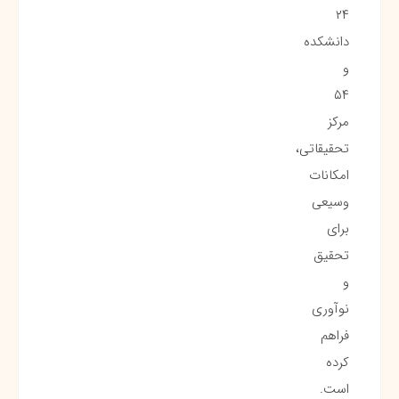
۲۴
دانشکده
و
۵۴
مرکز
تحقیقاتی،
امکانات
وسیعی
برای
تحقیق
و
نوآوری
فراهم
کرده
است.