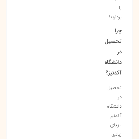
را
بردارید!
چرا
تحصیل
در
دانشگاه
آکدنیز؟
تحصیل
در
دانشگاه
آکدنیز
مزایای
زیادی