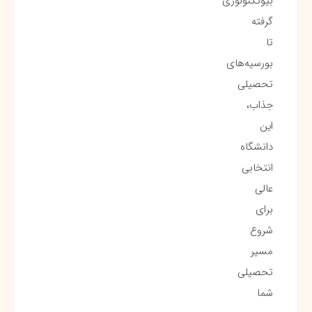
بیوتکنولوژی
گرفته
تا
بورسیه‌های
تحصیلی
جذاب،
این
دانشگاه
انتخابی
عالی
برای
شروع
مسیر
تحصیلی
شما