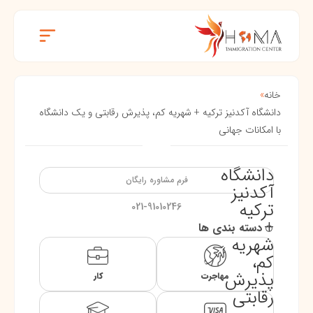
خانه
»
دانشگاه آکدنیز ترکیه + شهریه کم، پذیرش رقابتی و یک دانشگاه
با امکانات جهانی
دانشگاه
فرم مشاوره رایگان
آکدنیز
ترکیه
021-91010246
+
دسته بندی ها
شهریه
کم،
پذیرش
مهاجرت
کار
رقابتی