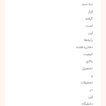
۸۰۱-۱۰۰۰
قرار
گرفته
است.
این
رتبه‌ها
نشان‌دهنده
کیفیت
بالای
تحصیل
و
تحقیقات
در
این
دانشگاه