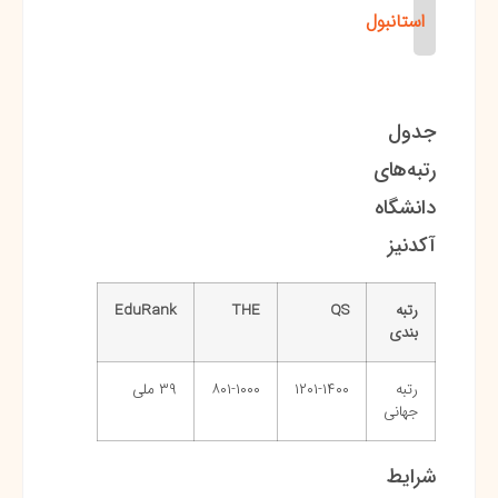
استانبول
جدول
رتبه‌های
دانشگاه
آکدنیز
رتبه
QS
THE
EduRank
بندی
رتبه
۱۲۰۱-۱۴۰۰
۸۰۱-۱۰۰۰
۳۹ ملی
جهانی
شرایط