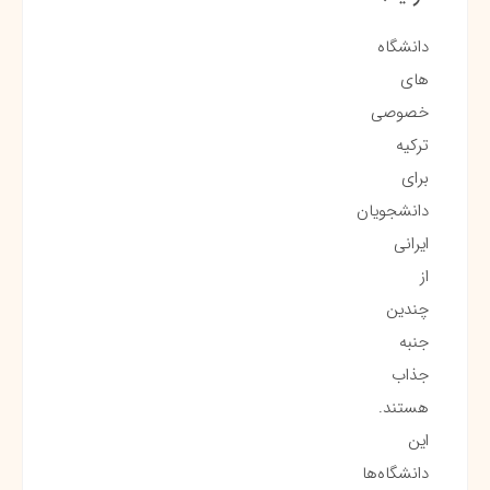
دانشگاه
های
خصوصی
ترکیه
برای
دانشجویان
ایرانی
از
چندین
جنبه
جذاب
هستند.
این
دانشگاه‌ها