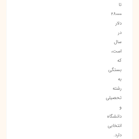
تا
۲۸۰۰۰
دلار
در
سال
است،
که
بستگی
به
رشته
تحصیلی
و
دانشگاه
انتخابی
دارد.