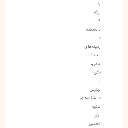
با
ارائه
۴
دانشکده
در
زمینه‌های
مختلف
علمی،
یکی
از
بهترین
دانشگاه‌های
ترکیه
برای
تحصیل