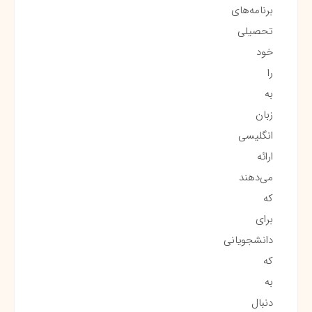
برنامه‌های
تحصیلی
خود
را
به
زبان
انگلیسی
ارائه
می‌دهند
که
برای
دانشجویانی
که
به
دنبال