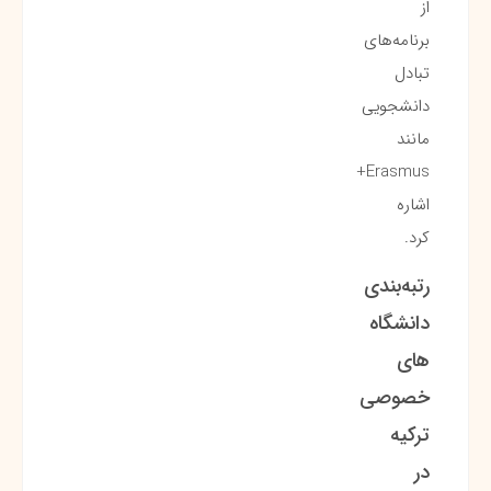
از
برنامه‌های
تبادل
دانشجویی
مانند
Erasmus+
اشاره
کرد.
رتبه‌بندی
دانشگاه
های
خصوصی
ترکیه
در