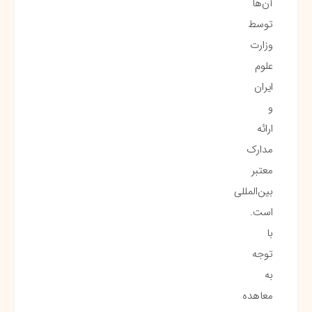
آن‌ها
توسط
وزارت
علوم
ایران
و
ارائه
مدارک
معتبر
بین‌المللی
است.
با
توجه
به
معاهده