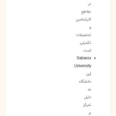
در
مقاطع
کارشناسی
و
تحصیلات
تکمیلی
است.
Sabancı
:
University
این
دانشگاه
به
دلیل
تمرکز
بر