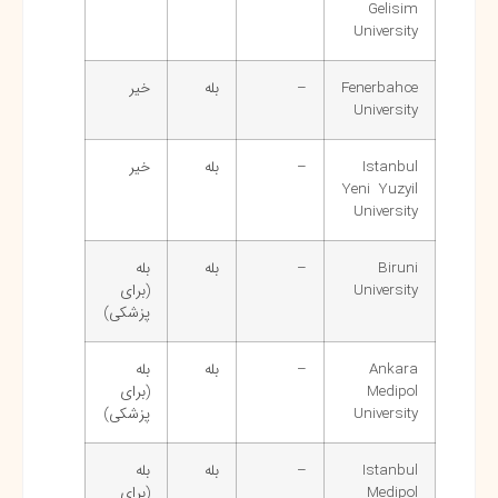
Gelisim
University
Fenerbahce
–
بله
خیر
University
Istanbul
–
بله
خیر
Yeni Yuzyil
University
Biruni
–
بله
بله
University
(برای
پزشکی)
Ankara
–
بله
بله
Medipol
(برای
University
پزشکی)
Istanbul
–
بله
بله
Medipol
(برای