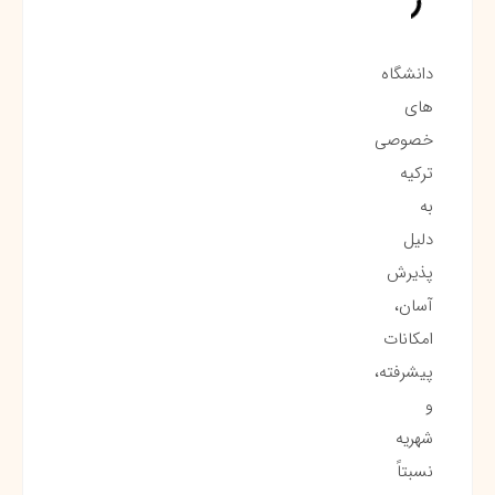
دانشگاه
های
خصوصی
ترکیه
به
دلیل
پذیرش
آسان،
امکانات
پیشرفته،
و
شهریه
نسبتاً