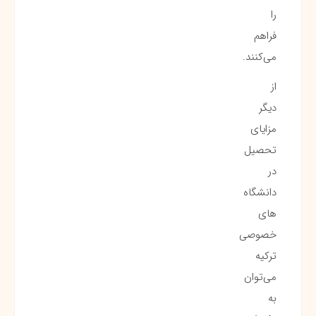
را
فراهم
می‌کنند.
از
دیگر
مزایای
تحصیل
در
دانشگاه
های
خصوصی
ترکیه
می‌توان
به