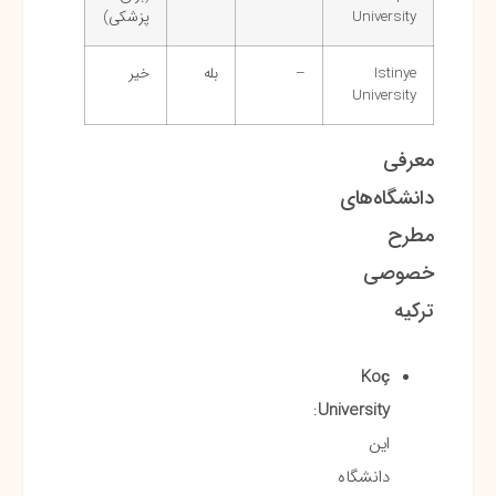
University
پزشکی)
Istinye
–
بله
خیر
University
معرفی
دانشگاه‌های
مطرح
خصوصی
ترکیه
Koç
:
University
این
دانشگاه