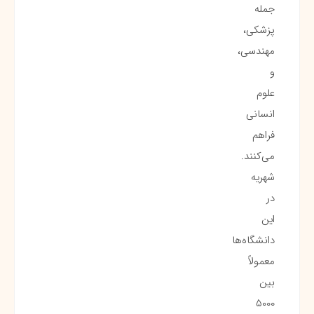
جمله
پزشکی،
مهندسی،
و
علوم
انسانی
فراهم
می‌کنند.
شهریه
در
این
دانشگاه‌ها
معمولاً
بین
۵۰۰۰