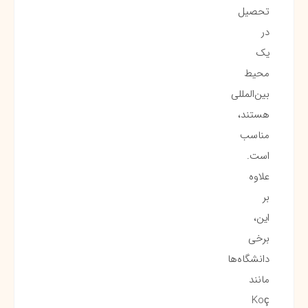
تحصیل
در
یک
محیط
بین‌المللی
هستند،
مناسب
است.
علاوه
بر
این،
برخی
دانشگاه‌ها
مانند
Koç