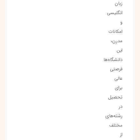
زبان
انگلیسی
و
امکانات
مدرن،
این
دانشگاه‌ها
فرصتی
عالی
برای
تحصیل
در
رشته‌های
مختلف
از