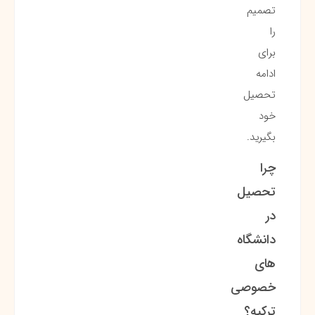
تصمیم
را
برای
ادامه
تحصیل
خود
بگیرید.
چرا
تحصیل
در
دانشگاه
های
خصوصی
ترکیه؟