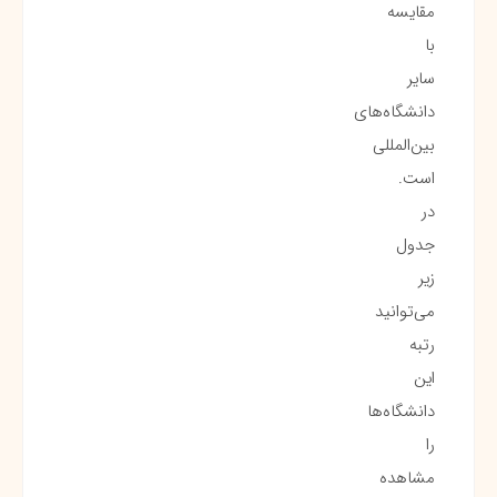
مقایسه
با
سایر
دانشگاه‌های
بین‌المللی
است.
در
جدول
زیر
می‌توانید
رتبه
این
دانشگاه‌ها
را
مشاهده