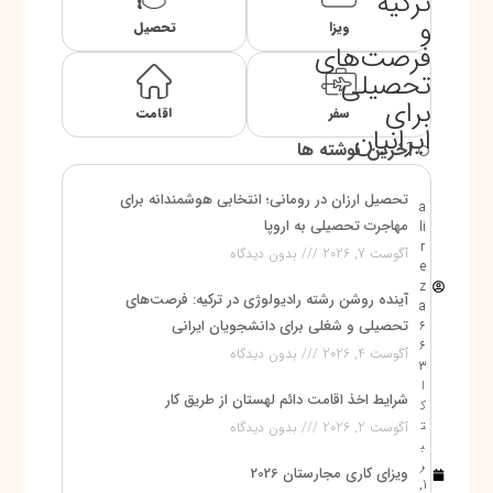
ترکیه
و
ویزا
تحصیل
فرصت‌های
تحصیلی
برای
سفر
اقامت
ایرانیان
آخرین نوشته ها
تحصیل ارزان در رومانی؛ انتخابی هوشمندانه برای
a
مهاجرت تحصیلی به اروپا
li
r
آگوست 7, 2026
بدون دیدگاه
e
z
آینده روشن رشته رادیولوژی در ترکیه: فرصت‌های
a
تحصیلی و شغلی برای دانشجویان ایرانی
6
6
آگوست 4, 2026
بدون دیدگاه
3
ا
شرایط اخذ اقامت دائم لهستان از طریق کار
ک
ت
آگوست 2, 2026
بدون دیدگاه
ب
ر
ویزای کاری مجارستان 2026
1,