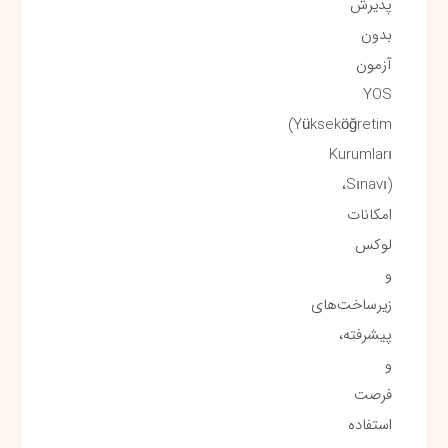
پذیرش
بدون
آزمون
YOS
(Yükseköğretim
Kurumları
Sınavı)،
امکانات
لوکس
و
زیرساخت‌های
پیشرفته،
و
فرصت
استفاده