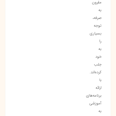
مقرون
به
صرفه،
توجه
بسیاری
را
به
خود
جلب
کرده‌اند.
با
ارائه
برنامه‌های
آموزشی
به