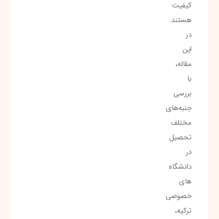
کیفیت
هستند.
در
این
مقاله،
با
بررسی
جنبه‌های
مختلف
تحصیل
در
دانشگاه
های
خصوصی
ترکیه،