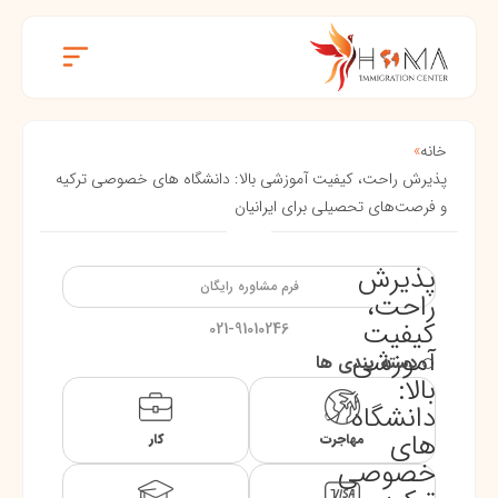
خانه
»
پذیرش راحت، کیفیت آموزشی بالا: دانشگاه های خصوصی ترکیه
و فرصت‌های تحصیلی برای ایرانیان
پذیرش
فرم مشاوره رایگان
راحت،
کیفیت
021-91010246
آموزشی
دسته بندی ها
بالا:
دانشگاه
های
مهاجرت
کار
خصوصی