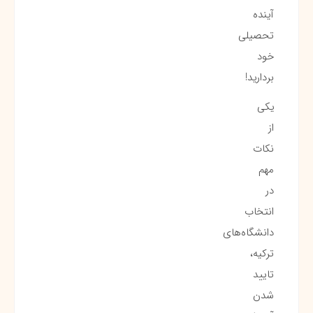
آینده
تحصیلی
خود
بردارید!
یکی
از
نکات
مهم
در
انتخاب
دانشگاه‌های
ترکیه،
تایید
شدن