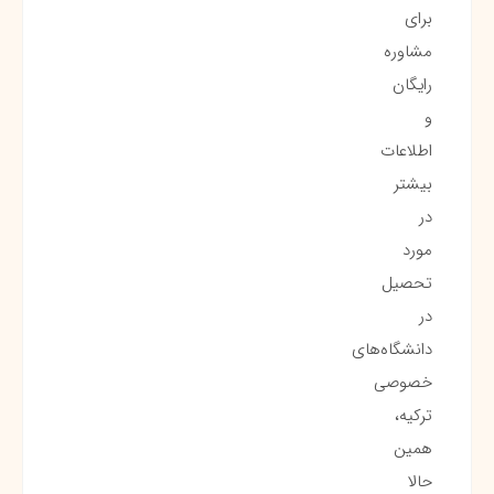
برای
مشاوره
رایگان
و
اطلاعات
بیشتر
در
مورد
تحصیل
در
دانشگاه‌های
خصوصی
ترکیه،
همین
حالا