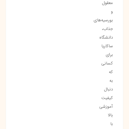
معقول
و
بورسیه‌های
جذاب،
دانشگاه
ساکاریا
برای
کسانی
که
به
دنبال
کیفیت
آموزشی
بالا
با