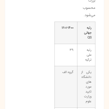
بزرگ
محسوب
می‌شود.
رتبه
۱۲۰۱-۱۴۰۰
جهانی
QS
رتبه
۳۹
ملی
ترکیه
یکی از
گروه الف
دانشگاه
‌های
مورد
تایید
وزارت
علوم