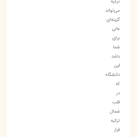
ترکیه
می‌تواند
گزینه‌ای
عالی
برای
شما
باشد.
این
دانشگاه
که
در
قلب
شمال
ترکیه
قرار