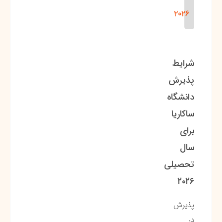
2026
شرایط
پذیرش
دانشگاه
ساکاریا
برای
سال
تحصیلی
۲۰۲۶
پذیرش
در