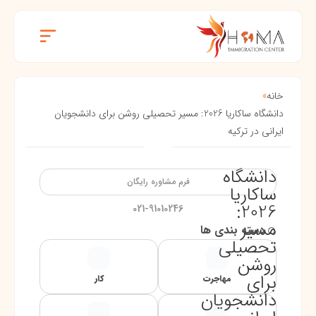
خانه
»
دانشگاه ساکاریا 2026: مسیر تحصیلی روشن برای دانشجویان
ایرانی در ترکیه
دانشگاه
فرم مشاوره رایگان
ساکاریا
2026:
021-91010246
مسیر
دسته بندی ها
تحصیلی
روشن
برای
مهاجرت
کار
دانشجویان