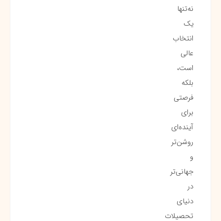
نه‌تنها
یک
انتخاب
عالی
است،
بلکه
فرصتی
برای
آینده‌ای
روشن‌تر
و
جهانی‌تر
در
دنیای
تحصیلات