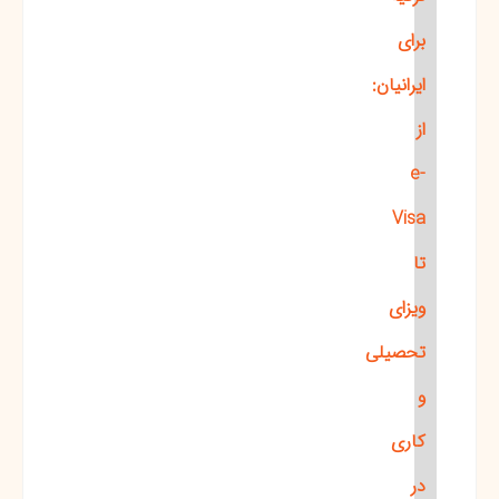
برای
ایرانیان:
از
e-
Visa
تا
ویزای
تحصیلی
و
کاری
در