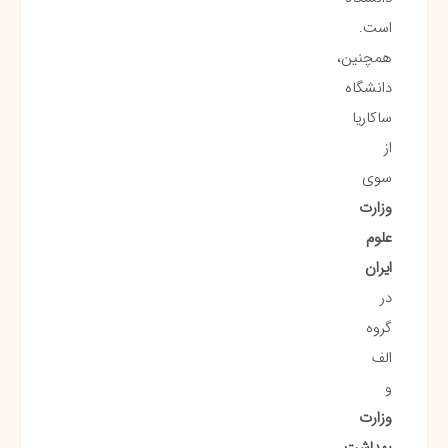
است.
همچنین،
دانشگاه
ساکاریا
از
سوی
وزارت
علوم
ایران
در
گروه
الف
و
وزارت
بهداشت