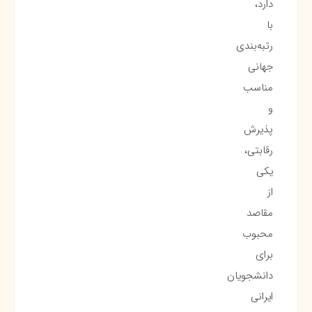
دارد،
با
رتبه‌بندی
جهانی
مناسب
و
پذیرش
رقابتی،
یکی
از
مقاصد
محبوب
برای
دانشجویان
ایرانی