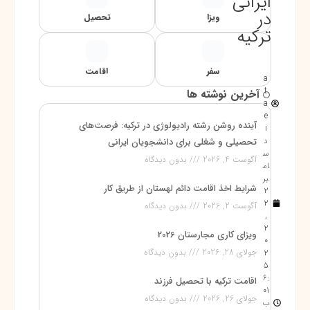
ایرانی
در
ویزا
تحصیل
ترکیه
سفر
اقامت
a
t
آخرین نوشته ها
a
e
آینده روشن رشته رادیولوژی در ترکیه: فرصت‌های
i
د
تحصیلی و شغلی برای دانشجویان ایرانی
س
آگوست 4, 2026
بدون دیدگاه
ام
بر
شرایط اخذ اقامت دائم لهستان از طریق کار
2
2
آگوست 2, 2026
بدون دیدگاه
,
2
ویزای کاری مجارستان 2026
0
جولای 28, 2026
بدون دیدگاه
2
5
6:
اقامت ترکیه با تحصیل فرزند
01
جولای 26, 2026
بدون دیدگاه
ب