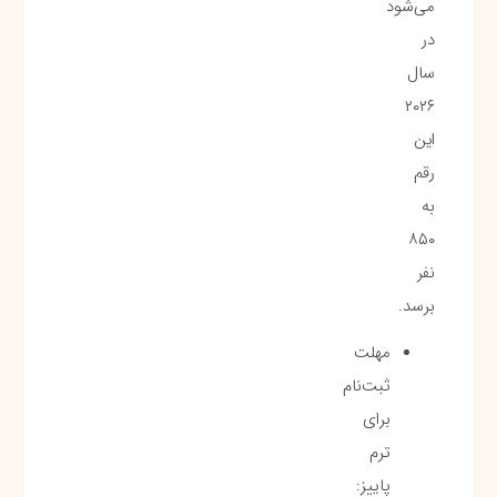
می‌شود
در
سال
۲۰۲۶
این
رقم
به
۸۵۰
نفر
برسد.
مهلت
ثبت‌نام
برای
ترم
پاییز: