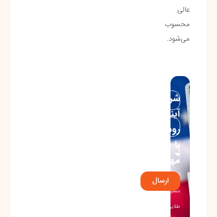
عالی
محسوب
می‌شود.
شروع
آینده‌ای
روشن
با
مهاجرت!
آغاز
ارسال
مسیری
طلایی