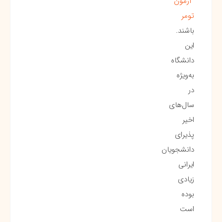
آزمون
تومر
باشند.
این
دانشگاه
به‌ویژه
در
سال‌های
اخیر
پذیرای
دانشجویان
ایرانی
زیادی
بوده
است