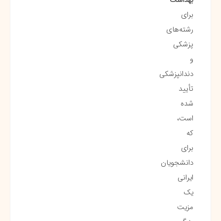
برای
رشته‌های
پزشکی
و
دندانپزشکی
تأیید
شده
است،
که
برای
دانشجویان
ایرانی
یک
مزیت