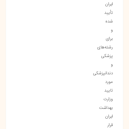
ایران
تأیید
شده
و
برای
رشته‌های
پزشکی
و
دندانپزشکی
مورد
تایید
وزارت
بهداشت
ایران
قرار