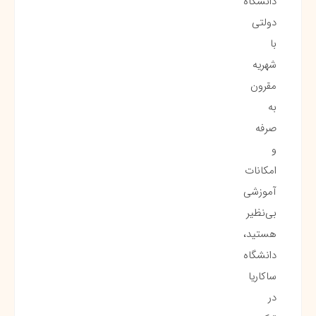
دانشگاه
دولتی
با
شهریه
مقرون
به
صرفه
و
امکانات
آموزشی
بی‌نظیر
هستید،
دانشگاه
ساکاریا
در