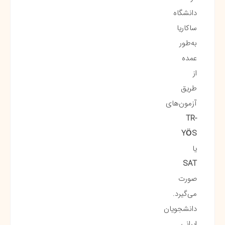
دانشگاه
ساکاریا
به‌طور
عمده
از
طریق
آزمون‌های
TR-
YÖS
یا
SAT
صورت
می‌گیرد.
دانشجویان
ایرانی