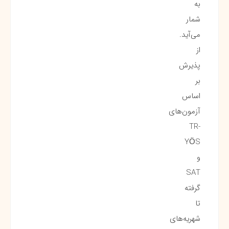
به
شمار
می‌آید.
از
پذیرش
بر
اساس
آزمون‌های
TR-
YÖS
و
SAT
گرفته
تا
شهریه‌های