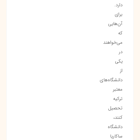
دارد.
برای
آن‌هایی
که
می‌خواهند
در
یکی
از
دانشگاه‌های
معتبر
ترکیه
تحصیل
کنند،
دانشگاه
ساکاریا