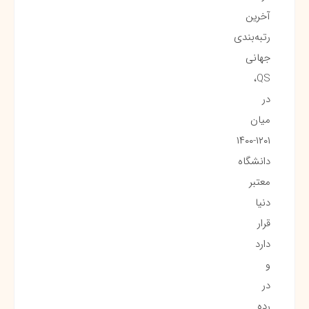
آخرین
رتبه‌بندی
جهانی
QS،
در
میان
۱۲۰۱-۱۴۰۰
دانشگاه‌
معتبر
دنیا
قرار
دارد
و
در
رده