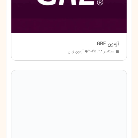
آزمون GRE
سپتامبر 28, 2025
آزمون زبان