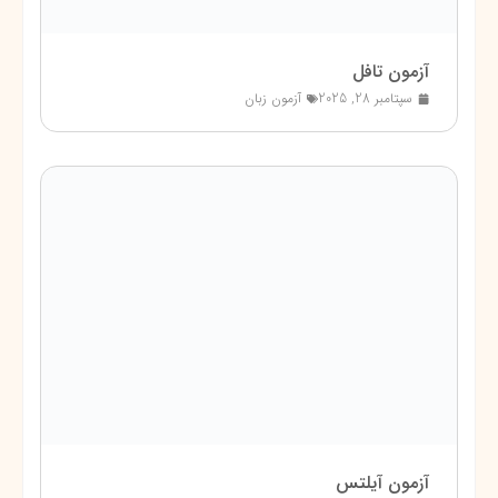
آزمون تافل
سپتامبر 28, 2025
آزمون زبان
آزمون آیلتس