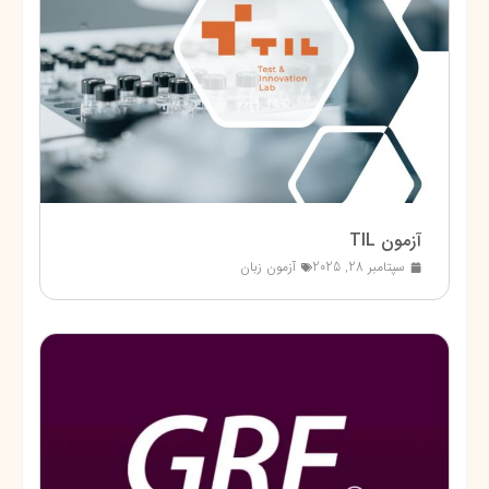
آزمون TIL
سپتامبر 28, 2025
آزمون زبان