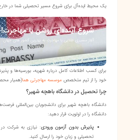
یک محیط ایده‌آل برای شروع مسیر تحصیلی شما در خارج ا
شروع آینده‌ای روشن با مهاجرت!
آغاز مسیری طلایی با مهاجرت به بهترین کشور های جهان…
برای کسب اطلاعات کامل درباره شهریه، بورسیه‌ها و پذی
خود را از تیم متخصص
موسسه مهاجرتی هما
(همیار محصلی
چرا تحصیل در دانشگاه باهچه شهیر؟
دانشگاه باهچه شهیر برای دانشجویان بین‌المللی فرصت‌های
دانشگاه را در اولویت قرار دهید:
پذیرش بدون آزمون ورودی
تحصیلی و زبان خود را ارسال کنید.