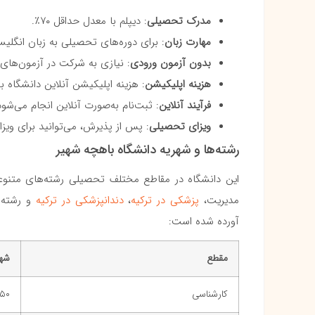
مدرک تحصیلی
: دیپلم با معدل حداقل ۷۰٪.
مهارت زبان
: برای دوره‌های تحصیلی به زبان انگلیسی، باید نمره TOEFL iBT حداقل ۸۰ یا LTS ۶.۵
بدون آزمون ورودی
: نیازی به شرکت در آزمون‌های YOS یا SAT نیست
هزینه اپلیکیشن
: هزینه اپلیکیشن آنلاین دانشگاه بین ۳۵ تا ۱۰۰ دلار
فرآیند آنلاین
: ثبت‌نام به‌صورت آنلاین انجام می‌شود و م
ویزای تحصیلی
: پس از پذیرش، می‌توانید برای ویزا
رشته‌ها و شهریه دانشگاه باهچه شهیر
این دانشگاه در مقاطع مختلف تحصیلی رشته‌های متنوعی 
مدیریت،
پزشکی در ترکیه
،
دندانپزشکی در ترکیه
و رشته‌ه
آورده شده است:
مقطع
شهر
کارشناسی
 ۱۹۵۰۰