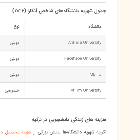
جدول شهریه دانشگاه‌های شاخص آنکارا (2026)
دانشگاه
نوع
Ankara University
دولتی
Hacettepe University
دولتی
METU
دولتی
Atılım University
خصوصی
هزینه های زندگی دانشجویی در ترکیه
اگرچه
شهریه دانشگاه‌ها
بخش بزرگی از
هزینه تحصیل در 