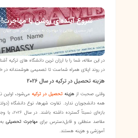
شروع آینده‌ای روشن با مهاجرت!
آغاز مسیری طلایی با مهاجرت به بهترین کشور های جهان…
در این مقاله، شما را با ارزان ترین دانشگاه های ترکیه آشن
در روند اپلای همراه شماست تا تصمیمی هوشمندانه در 
هزینه تحصیل در ترکیه در سال 2026
وقتی صحبت از
هزینه
تحصیل در ترکیه
می‌شود، اولین ن
همه دانشجویان ندارد. تفاوت شهرها، نوع دانشگاه (دول
بازه‌ای نسب
مقاصد منطقی و قابل‌دسترس برای
مهاجرت تحصیلی
به 
آموزشی و هزینه هستند.