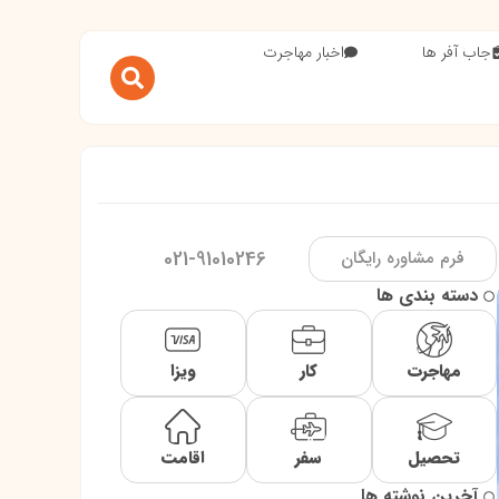
جاب آفر ها
اخبار مهاجرت
021-91010246
فرم مشاوره رایگان
دسته بندی ها
مهاجرت
کار
ویزا
تحصیل
سفر
اقامت
آخرین نوشته ها