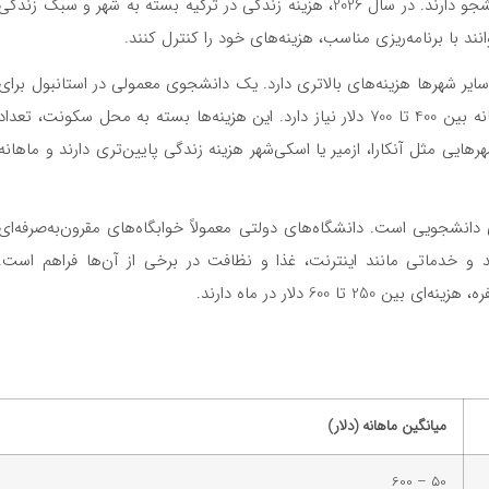
خورد و خوراک و حمل‌ونقل نیز نقش مهمی در بودجه دانشجو دارند. در سال 2026، هزینه زندگی در ترکیه بسته به شهر و سبک زندگی
نند با برنامه‌ریزی مناسب، هزینه‌های خود را کنترل کنند.
ایر شهرها هزینه‌های بالاتری دارد. یک دانشجوی معمولی در استانبول برای
اجاره آپارتمان، خورد و خوراک، حمل‌ونقل و سرگرمی ماهانه بین 400 تا 700 دلار نیاز دارد. این هزینه‌ها بسته به محل سکونت، تعداد
رهایی مثل آنکارا، ازمیر یا اسکی‌شهر هزینه زندگی پایین‌تری دارند و ماهانه
دانشجویی است. دانشگاه‌های دولتی معمولاً خوابگاه‌های مقرون‌به‌صرفه‌ای
نه بین 50 تا 200 دلار هزینه دارند و خدماتی مانند اینترنت، غذا و نظافت در برخی از آن‌ها فراهم است.
 600 دلار در ماه دارند.
میانگین ماهانه (دلار)
50 – 600