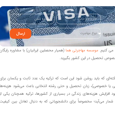
ارسال
ا می کنیم.
موسسه مهاجرتی هما
(همیار محصلین ایرانیان) با مشاوره رایگان
خصوص تحصیل در این کشور بگیرید.
کته‌ای که باید روشن شود این است که ترکیه یک عدد ثابت و یکسان برای
تی یا خصوصی)، زبان تحصیل و حتی رشته انتخابی باعث می‌شود هزینه‌ها
تاً گسترده داشته باشند. در سال 2026، با وجود افزایش هزینه‌های زندگی در بسیاری از کشورها، ترکیه همچنان یکی از
شمار می‌آید؛ مخصوصاً برای دانشجویانی که به دنبال تعادل بین کیفیت